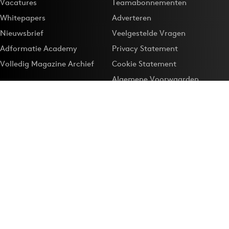
Vacatures
Teamabonnementen
Whitepapers
Adverteren
Nieuwsbrief
Veelgestelde Vragen
Adformatie Academy
Privacy Statement
Volledig Magazine Archief
Cookie Statement
Algemene Voorwaarden
Onze app
Maak Adformatie.nl je
Google-favoriet
Privacyinstellingen
Download de
Adformatie Nieuws App