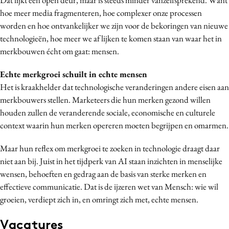
hoe meer media fragmenteren, hoe complexer onze processen
worden en hoe ontvankelijker we zijn voor de bekoringen van nieuwe
technologieën, hoe meer we af lijken te komen staan van waar het in
merkbouwen écht om gaat: mensen.
Echte merkgroei schuilt in echte mensen
Het is kraakhelder dat technologische veranderingen andere eisen aan
merkbouwers stellen. Marketeers die hun merken gezond willen
houden zullen de veranderende sociale, economische en culturele
context waarin hun merken opereren moeten begrijpen en omarmen.
Maar hun reflex om merkgroei te zoeken in technologie draagt daar
niet aan bij. Juist in het tijdperk van AI staan inzichten in menselijke
wensen, behoeften en gedrag aan de basis van sterke merken en
effectieve communicatie. Dat is de ijzeren wet van Mensch: wie wil
groeien, verdiept zich in, en omringt zich met, echte mensen.
Vacatures