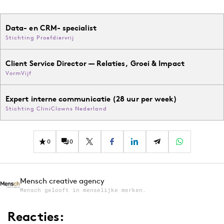
Data- en CRM- specialist
Stichting Proefdiervrij
Client Service Director — Relaties, Groei & Impact
VormVijf
Expert interne communicatie (28 uur per week)
Stichting CliniClowns Nederland
0
0
Mensch creative agency
Mensch gelooft in menselijke merken.
Reacties: