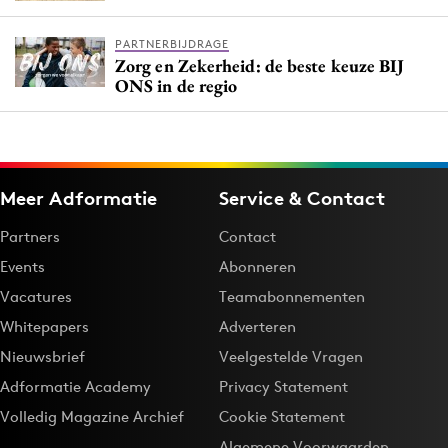
PARTNERBIJDRAGE
Zorg en Zekerheid: de beste keuze BIJ
ONS in de regio
Meer Adformatie
Service & Contact
Partners
Contact
Events
Abonneren
Vacatures
Teamabonnementen
Whitepapers
Adverteren
Nieuwsbrief
Veelgestelde Vragen
Adformatie Academy
Privacy Statement
Volledig Magazine Archief
Cookie Statement
Algemene Voorwaarden