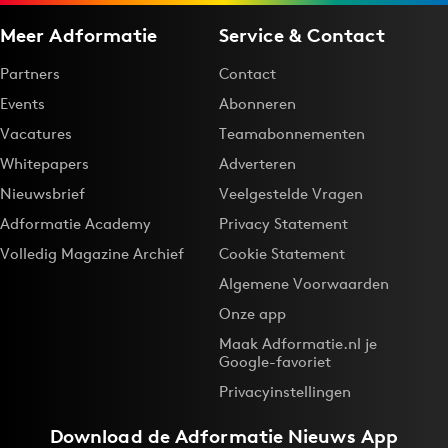
Meer Adformatie
Service & Contact
Partners
Contact
Events
Abonneren
Vacatures
Teamabonnementen
Whitepapers
Adverteren
Nieuwsbrief
Veelgestelde Vragen
Adformatie Academy
Privacy Statement
Volledig Magazine Archief
Cookie Statement
Algemene Voorwaarden
Onze app
Maak Adformatie.nl je
Google-favoriet
Privacyinstellingen
Download de
Adformatie Nieuws App