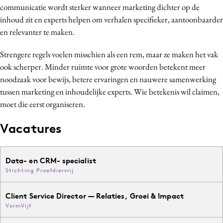
communicatie wordt sterker wanneer marketing dichter op de
inhoud zit en experts helpen om verhalen specifieker, aantoonbaarder
en relevanter te maken.
Strengere regels voelen misschien als een rem, maar ze maken het vak
ook scherper. Minder ruimte voor grote woorden betekent meer
noodzaak voor bewijs, betere ervaringen en nauwere samenwerking
tussen marketing en inhoudelijke experts. Wie betekenis wil claimen,
moet die eerst organiseren.
Vacatures
Data- en CRM- specialist
Stichting Proefdiervrij
Client Service Director — Relaties, Groei & Impact
VormVijf