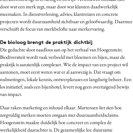
door wat een merk zegt, maar door wat klanten daadwerkelijk
meemaken. In dienstverlening, advies, klantreizen en concrete
projecten wordt duurzaamheid zichtbaar en geloofwaardig. Daarmee
verschuift de focus van merkbelofte naar merkervaring.
De bioloog brengt de praktijk dichtbij
Die gedachte sloot naadloos aan op het verhaal van Hoogenstein.
Biodiversiteit wordt vaak verbeeld met bloemen en bijen, maar de
praktijk is aanzienlijk complexer. Wie de impact van een project wil
aantonen, moet eerst weten wat er al aanwezig is. Dat vraagt om
nulmetingen, lokale kennis, ontwerpkeuzes en langdurig beheer. Een
los initiatief, zoals een bijenhotel, levert nog geen overtuigend bewijs
van impact.
Daar raken marketing en inhoud elkaar. Martensen liet zien hoe
zorgvuldig merken moeten omgaan met duurzaamheidsclaims.
Hoogenstein maakte duidelijk hoe concreet en complex de
werkelijkheid daarachter is. De gezamenlijke les: duurzame