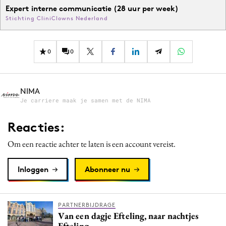
Expert interne communicatie (28 uur per week)
Stichting CliniClowns Nederland
0
0
NIMA
Je carriere maak je samen met de NIMA
Reacties:
Om een reactie achter te laten is een account vereist.
Inloggen
Abonneer nu
PARTNERBIJDRAGE
Van een dagje Efteling, naar nachtjes
Efteling