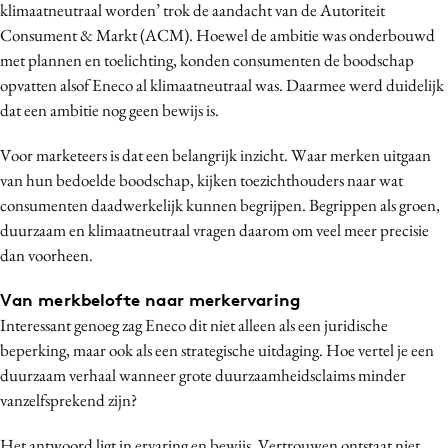
klimaatneutraal worden’ trok de aandacht van de Autoriteit
Consument & Markt (ACM). Hoewel de ambitie was onderbouwd
met plannen en toelichting, konden consumenten de boodschap
opvatten alsof Eneco al klimaatneutraal was. Daarmee werd duidelijk
dat een ambitie nog geen bewijs is.
Voor marketeers is dat een belangrijk inzicht. Waar merken uitgaan
van hun bedoelde boodschap, kijken toezichthouders naar wat
consumenten daadwerkelijk kunnen begrijpen. Begrippen als groen,
duurzaam en klimaatneutraal vragen daarom om veel meer precisie
dan voorheen.
Van merkbelofte naar merkervaring
Interessant genoeg zag Eneco dit niet alleen als een juridische
beperking, maar ook als een strategische uitdaging. Hoe vertel je een
duurzaam verhaal wanneer grote duurzaamheidsclaims minder
vanzelfsprekend zijn?
Het antwoord ligt in ervaring en bewijs. Vertrouwen ontstaat niet