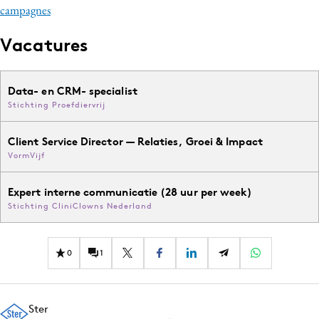
campagnes
Vacatures
Data- en CRM- specialist
Stichting Proefdiervrij
Client Service Director — Relaties, Groei & Impact
VormVijf
Expert interne communicatie (28 uur per week)
Stichting CliniClowns Nederland
0
1
Ster