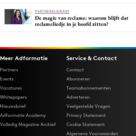
PARTNERBIJDRAGE
De magie van reclame: waarom blijft dat
reclameliedje in je hoofd zitten?
Meer Adformatie
Service & Contact
Partners
Contact
Events
Abonneren
Vacatures
Teamabonnementen
Whitepapers
Adverteren
Nieuwsbrief
Veelgestelde Vragen
Adformatie Academy
Privacy Statement
Volledig Magazine Archief
Cookie Statement
Algemene Voorwaarden