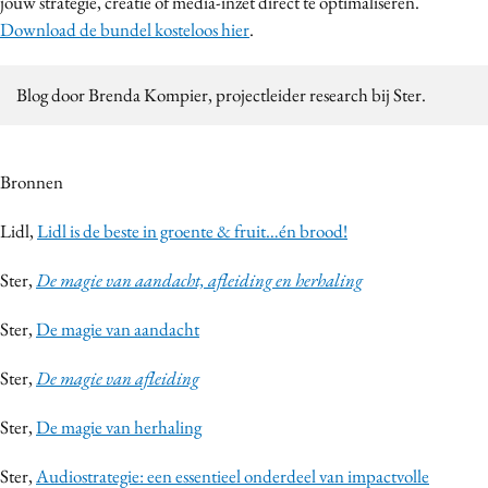
jouw strategie, creatie of media-inzet direct te optimaliseren.
Download de bundel kosteloos hier
.
Blog door Brenda Kompier, projectleider research bij Ster.
Bronnen
Lidl,
Lidl is de beste in groente & fruit…én brood!
Ster,
De magie van aandacht, afleiding en herhaling
Ster,
De magie van aandacht
Ster,
De magie van afleiding
Ster,
De magie van herhaling
Ster,
Audiostrategie: een essentieel onderdeel van impactvolle