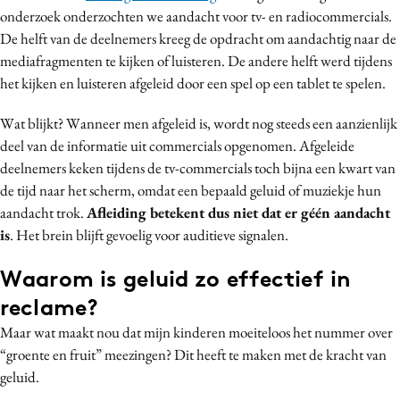
onderzoek onderzochten we aandacht voor tv- en radiocommercials.
De helft van de deelnemers kreeg de opdracht om aandachtig naar de
mediafragmenten te kijken of luisteren. De andere helft werd tijdens
het kijken en luisteren afgeleid door een spel op een tablet te spelen.
Wat blijkt? Wanneer men afgeleid is, wordt nog steeds een aanzienlijk
deel van de informatie uit commercials opgenomen. Afgeleide
deelnemers keken tijdens de tv-commercials toch bijna een kwart van
de tijd naar het scherm, omdat een bepaald geluid of muziekje hun
aandacht trok.
Afleiding betekent dus niet dat er géén aandacht
is
. Het brein blijft gevoelig voor auditieve signalen.
Waarom is geluid zo effectief in
reclame?
Maar wat maakt nou dat mijn kinderen moeiteloos het nummer over
“groente en fruit” meezingen? Dit heeft te maken met de kracht van
geluid.