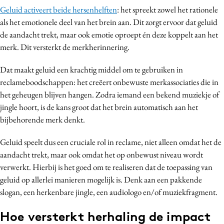
Geluid activeert beide hersenhelften
: het spreekt zowel het rationele
als het emotionele deel van het brein aan. Dit zorgt ervoor dat geluid
de aandacht trekt, maar ook emotie oproept én deze koppelt aan het
merk. Dit versterkt de merkherinnering.
Dat maakt geluid een krachtig middel om te gebruiken in
reclameboodschappen: het creëert onbewuste merkassociaties die in
het geheugen blijven hangen. Zodra iemand een bekend muziekje of
jingle hoort, is de kans groot dat het brein automatisch aan het
bijbehorende merk denkt.
Geluid speelt dus een cruciale rol in reclame, niet alleen omdat het de
aandacht trekt, maar ook omdat het op onbewust niveau wordt
verwerkt. Hierbij is het goed om te realiseren dat de toepassing van
geluid op allerlei manieren mogelijk is. Denk aan een pakkende
slogan, een herkenbare jingle, een audiologo en/of muziekfragment.
Hoe versterkt herhaling de impact