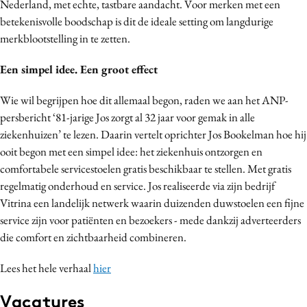
Nederland, met echte, tastbare aandacht. Voor merken met een
betekenisvolle boodschap is dit de ideale setting om langdurige
merkblootstelling in te zetten.
Een simpel idee. Een groot effect
Wie wil begrijpen hoe dit allemaal begon, raden we aan het ANP-
persbericht ‘81-jarige Jos zorgt al 32 jaar voor gemak in alle
ziekenhuizen’ te lezen. Daarin vertelt oprichter Jos Bookelman hoe hij
ooit begon met een simpel idee: het ziekenhuis ontzorgen en
comfortabele servicestoelen gratis beschikbaar te stellen. Met gratis
regelmatig onderhoud en service. Jos realiseerde via zijn bedrijf
Vitrina een landelijk netwerk waarin duizenden duwstoelen een fijne
service zijn voor patiënten en bezoekers - mede dankzij adverteerders
die comfort en zichtbaarheid combineren.
Lees het hele verhaal
hier
Vacatures