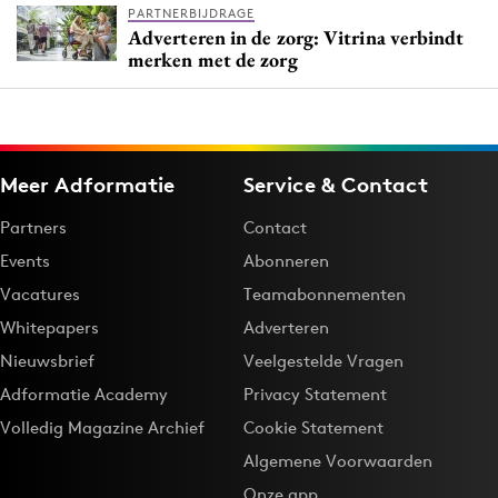
PARTNERBIJDRAGE
Adverteren in de zorg: Vitrina verbindt
merken met de zorg
Meer Adformatie
Service & Contact
Partners
Contact
Events
Abonneren
Vacatures
Teamabonnementen
Whitepapers
Adverteren
Nieuwsbrief
Veelgestelde Vragen
Adformatie Academy
Privacy Statement
Volledig Magazine Archief
Cookie Statement
Algemene Voorwaarden
Onze app