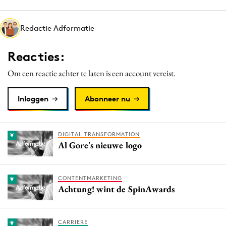
Redactie Adformatie
Reacties:
Om een reactie achter te laten is een account vereist.
Inloggen
Abonneer nu
DIGITAL TRANSFORMATION
Al Gore's nieuwe logo
CONTENTMARKETING
Achtung! wint de SpinAwards
CARRIERE