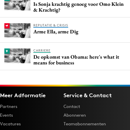
Is Sonja krachtig genoeg voor Omo Klein
& Krachtig?
REPUTATIE & CRISIS
Arme Ella, arme Dig
CARRIERE
De opkomst van Obama: here's what it
means for business
Meer Adformatie
Service & Contact
Partners
Contact
Events
Abonneren
Vacatures
Teamabonnementen