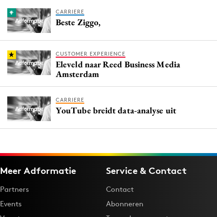
CARRIERE
Beste Ziggo,
CUSTOMER EXPERIENCE
Eleveld naar Reed Business Media
Amsterdam
CARRIERE
YouTube breidt data-analyse uit
Meer Adformatie
Service & Contact
Partners
Contact
Events
Abonneren