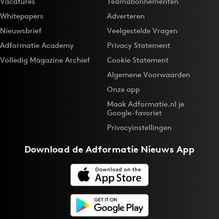
Vacatures
Teamabonnementen
Whitepapers
Adverteren
Nieuwsbrief
Veelgestelde Vragen
Adformatie Academy
Privacy Statement
Volledig Magazine Archief
Cookie Statement
Algemene Voorwaarden
Onze app
Maak Adformatie.nl je
Google-favoriet
Privacyinstellingen
Download de
Adformatie Nieuws App