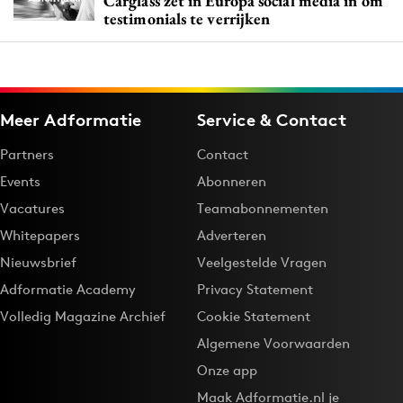
Carglass zet in Europa social media in om
testimonials te verrijken
Meer Adformatie
Service & Contact
Partners
Contact
Events
Abonneren
Vacatures
Teamabonnementen
Whitepapers
Adverteren
Nieuwsbrief
Veelgestelde Vragen
Adformatie Academy
Privacy Statement
Volledig Magazine Archief
Cookie Statement
Algemene Voorwaarden
Onze app
Maak Adformatie.nl je