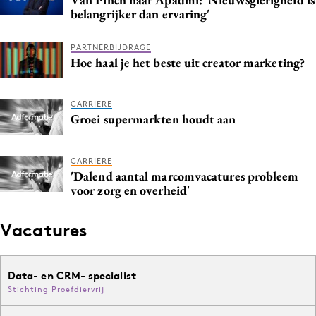
belangrijker dan ervaring'
Media
Merkstrategie
PARTNERBIJDRAGE
PR
Hoe haal je het beste uit creator marketing?
Programmatic
Purpose Marketing
CARRIERE
Groei supermarkten houdt aan
Reputatie & crisis
CARRIERE
'Dalend aantal marcomvacatures probleem
voor zorg en overheid'
Vacatures
Data- en CRM- specialist
Stichting Proefdiervrij