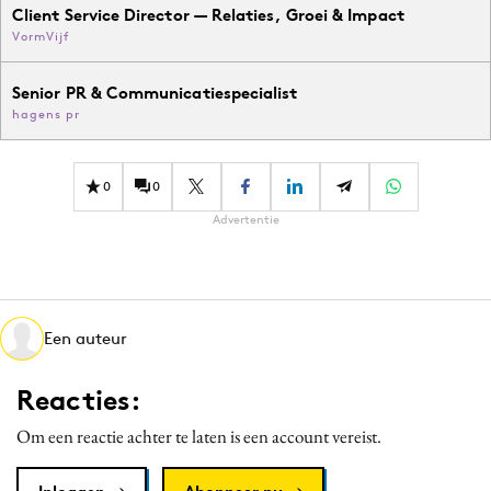
Client Service Director — Relaties, Groei & Impact
VormVijf
Senior PR & Communicatiespecialist
hagens pr
0
0
Advertentie
Een auteur
Reacties:
Om een reactie achter te laten is een account vereist.