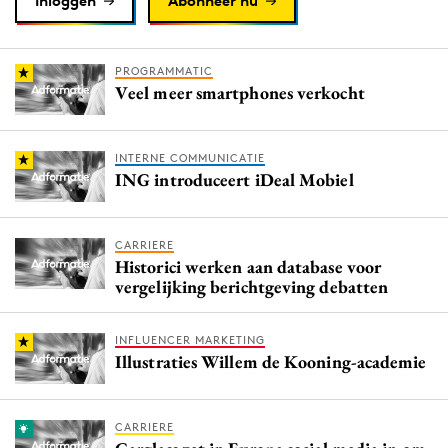
Inloggen
Abonneer nu
PROGRAMMATIC
Veel meer smartphones verkocht
INTERNE COMMUNICATIE
ING introduceert iDeal Mobiel
CARRIERE
Historici werken aan database voor
vergelijking berichtgeving debatten
INFLUENCER MARKETING
Illustraties Willem de Kooning-academie
CARRIERE