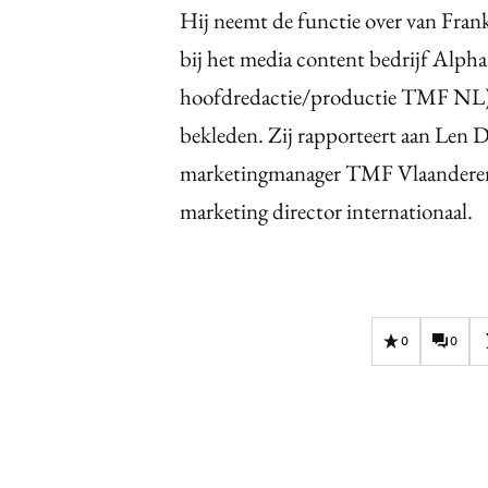
Hij neemt de functie over van Frank
bij het media content bedrijf Alph
hoofdredactie/productie TMF NL) 
bekleden. Zij rapporteert aan Len 
marketingmanager TMF Vlaanderen) p
marketing director internationaal.
0
0