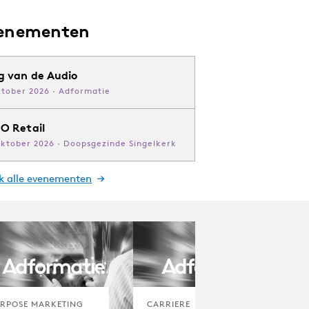
enementen
g van de Audio
ktober 2026 · Adformatie
O Retail
oktober 2026 · Doopsgezinde Singelkerk
jk alle evenementen
RPOSE MARKETING
CARRIERE