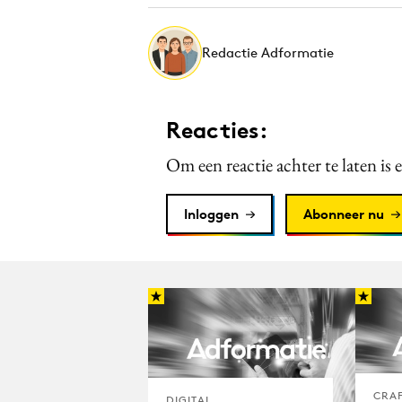
Redactie Adformatie
Reacties:
Om een reactie achter te laten is 
Inloggen
Abonneer nu
CRA
DIGITAL