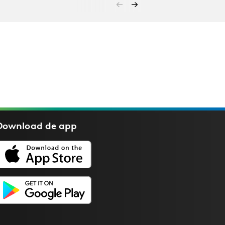
Download de
app