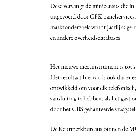
Deze vervangt de minicensus die in 
uitgevoerd door GFK panelservices. 
marktonderzoek wordt jaarlijks ge
en andere overheidsdatabases.
Het nieuwe meetinstrument is tot
Het resultaat hiervan is ook dat er 
ontwikkeld om voor elk telefonisch, 
aansluiting te hebben, als het gaa
door het CBS gehanteerde vraagstell
De Keurmerkbureaus binnen de MOA,