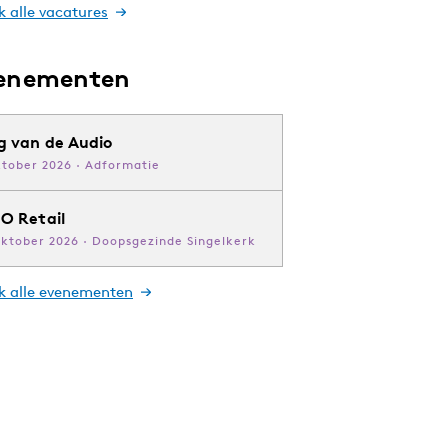
k alle vacatures
enementen
g van de Audio
ktober 2026 · Adformatie
O Retail
oktober 2026 · Doopsgezinde Singelkerk
jk alle evenementen