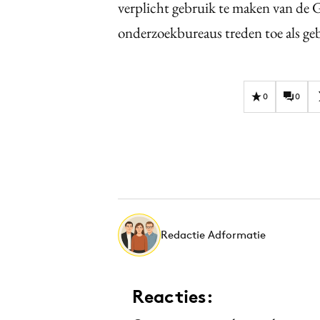
verplicht gebruik te maken van de
onderzoekbureaus treden toe als geb
0
0
Redactie Adformatie
Reacties: