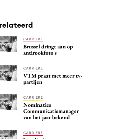
relateerd
CARRIERE
Brussel dringt aan op
antirookfoto's
CARRIERE
VTM praat met meer tv-
partijen
CARRIERE
Nominaties
Communicatiemanager
van het jaar bekend
CARRIERE