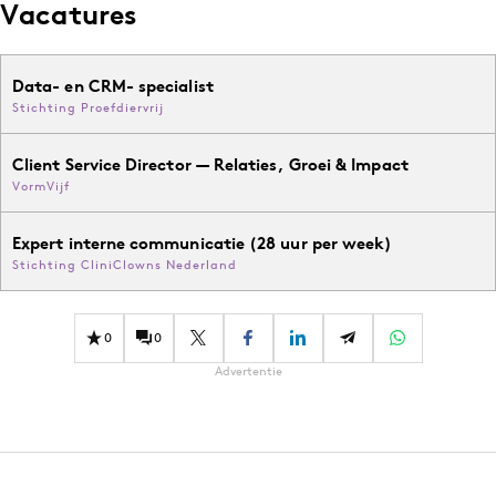
Vacatures
Data- en CRM- specialist
Stichting Proefdiervrij
Client Service Director — Relaties, Groei & Impact
VormVijf
Expert interne communicatie (28 uur per week)
Stichting CliniClowns Nederland
0
0
Advertentie