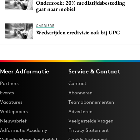
Onderzoek: 20% mediatijdsbesteding
gaat naar mobiel
CARRIERE
Wedstrijden eredivisie ook bij UPC
Meer Adformatie
Service & Contact
Partners
Contact
Events
Abonneren
Vacatures
Teamabonnementen
Whitepapers
Adverteren
Nieuwsbrief
Veelgestelde Vragen
Adformatie Academy
Privacy Statement
Volledig Magazine Archief
Cookie Statement