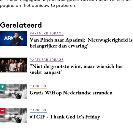
pagina om het opnieuw te proberen.
Gerelateerd
PARTNERBIJDRAGE
Van Pinch naar Apadmi: 'Nieuwsgierigheid is
belangrijker dan ervaring'
PARTNERBIJDRAGE
''Niet de grootste wint, maar wie zich het
snelst aanpast"
CARRIERE
Gratis Wifi op Nederlandse stranden
CARRIERE
#TGIF - Thank God It's Friday