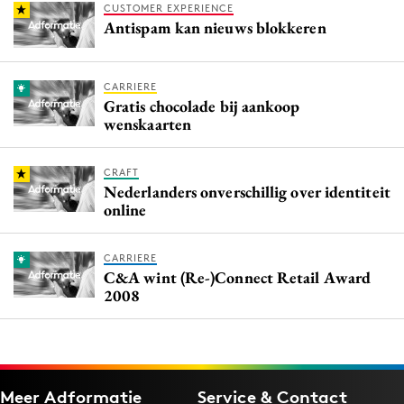
CUSTOMER EXPERIENCE
Antispam kan nieuws blokkeren
CARRIERE
Gratis chocolade bij aankoop
wenskaarten
CRAFT
Nederlanders onverschillig over identiteit
online
CARRIERE
C&A wint (Re-)Connect Retail Award
2008
Meer Adformatie
Service & Contact