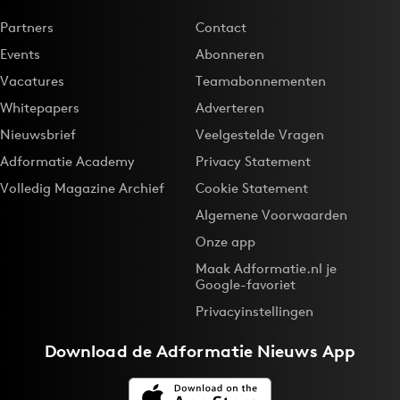
Partners
Contact
Events
Abonneren
Vacatures
Teamabonnementen
Whitepapers
Adverteren
Nieuwsbrief
Veelgestelde Vragen
Adformatie Academy
Privacy Statement
Volledig Magazine Archief
Cookie Statement
Algemene Voorwaarden
Onze app
Maak Adformatie.nl je
Google-favoriet
Privacyinstellingen
Download de
Adformatie Nieuws App