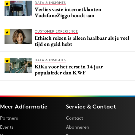
DATA & INSIGHTS
Verlies vaste internetklanten
VodafoneZiggo houdt aan
CUSTOMER EXPERIENCE
Ethisch reizen is alleen haalbaar als je veel
tijd en geld hebt
DATA & INSIGHTS
KiKa voor het eerst in 14 jaar
populairder dan KWF
Meer Adformatie
Service & Contact
Partners
Contact
Events
Abonneren