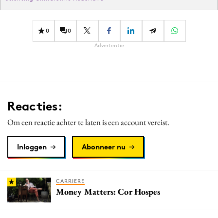
0
0
Advertentie
Reacties:
Om een reactie achter te laten is een account vereist.
Inloggen
Abonneer nu
CARRIERE
Money Matters: Cor Hospes