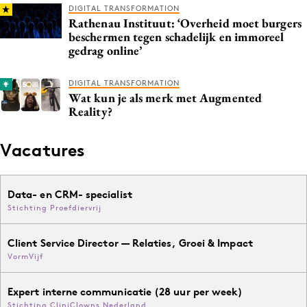
DIGITAL TRANSFORMATION
Rathenau Instituut: ‘Overheid moet burgers
beschermen tegen schadelijk en immoreel
gedrag online’
DIGITAL TRANSFORMATION
Wat kun je als merk met Augmented
Reality?
Vacatures
Data- en CRM- specialist
Stichting Proefdiervrij
Client Service Director — Relaties, Groei & Impact
VormVijf
Expert interne communicatie (28 uur per week)
Stichting CliniClowns Nederland