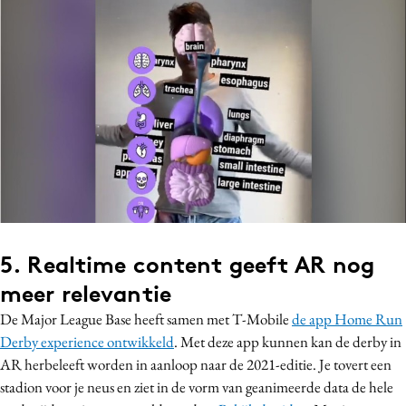
5. Realtime content geeft AR nog
meer relevantie
De Major League Base heeft samen met T-Mobile
de app Home Run
Derby experience ontwikkeld
. Met deze app kunnen kan de derby in
AR herbeleeft worden in aanloop naar de 2021-editie. Je tovert een
stadion voor je neus en ziet in de vorm van geanimeerde data de hele