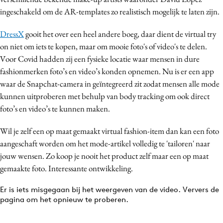
ingeschakeld om de AR-templates zo realistisch mogelijk te laten zijn.
DressX
gooit het over een heel andere boeg, daar dient de virtual try
on niet om iets te kopen, maar om mooie foto's of video's te delen.
Voor Covid hadden zij een fysieke locatie waar mensen in dure
fashionmerken foto’s en video’s konden opnemen. Nu is er een app
waar de Snapchat-camera in geïntegreerd zit zodat mensen alle mode
kunnen uitproberen met behulp van body tracking om ook direct
foto’s en video’s te kunnen maken.
Wil je zelf een op maat gemaakt virtual fashion-item dan kan een foto
aangeschaft worden om het mode-artikel volledig te 'tailoren' naar
jouw wensen. Zo koop je nooit het product zelf maar een op maat
gemaakte foto. Interessante ontwikkeling.
Er is iets misgegaan bij het weergeven van de video. Ververs de
pagina om het opnieuw te proberen.