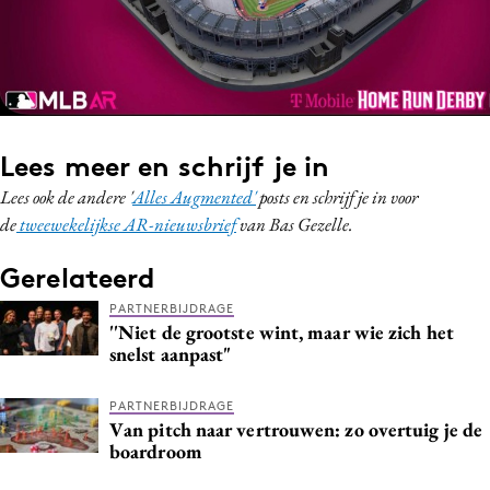
Lees meer en schrijf je in
Lees ook de andere '
Alles Augmented'
posts en schrijf je in voor
de
tweewekelijkse AR-nieuwsbrief
van Bas Gezelle.
Gerelateerd
PARTNERBIJDRAGE
''Niet de grootste wint, maar wie zich het
snelst aanpast"
PARTNERBIJDRAGE
Van pitch naar vertrouwen: zo overtuig je de
boardroom