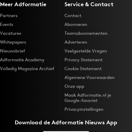
Meer Adformatie
Service & Contact
Partners
Contact
Events
Abonneren
Vacatures
Teamabonnementen
Whitepapers
Adverteren
Nieuwsbrief
Veelgestelde Vragen
Adformatie Academy
Privacy Statement
Volledig Magazine Archief
Cookie Statement
Algemene Voorwaarden
Onze app
Maak Adformatie.nl je
Google-favoriet
Privacyinstellingen
Download de
Adformatie Nieuws App