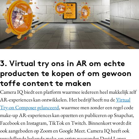
3. Virtual try ons in AR om echte
producten te kopen of om gewoon
toffe content te maken
Camera IQ biedt een platform waarmee iedereen heel makkelijk zelf
AR-experiences kan ontwikkelen. Het bedrijf heeft nu de
Virtual
Try-on Composer gelanceerd
, waarmee men zonder een regel code
make-up AR-experiences kan opzetten en publiceren op Snapchat,
Facebook en Instagram, TikTok en Twitch. Binnenkort wordt dit
ook aangeboden op Zoom en Google Meet. Camera IQ heeft ook
verschillende bekende make-up artists waaronder David Lopez