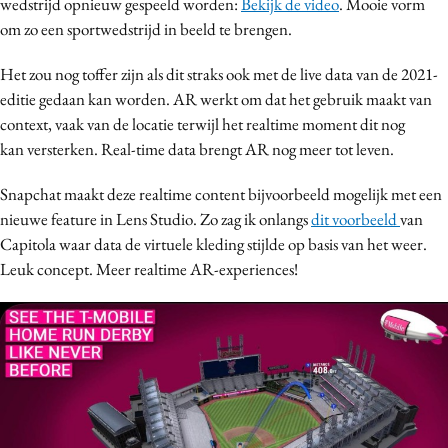
wedstrijd opnieuw gespeeld worden:
Bekijk de video
. Mooie vorm
om zo een sportwedstrijd in beeld te brengen.
Het zou nog toffer zijn als dit straks ook met de live data van de 2021-
editie gedaan kan worden. AR werkt om dat het gebruik maakt van
context, vaak van de locatie terwijl het realtime moment dit nog
kan versterken. Real-time data brengt AR nog meer tot leven.
Snapchat maakt deze realtime content bijvoorbeeld mogelijk met een
nieuwe feature in Lens Studio. Zo zag ik onlangs
dit voorbeeld
van
Capitola waar data de virtuele kleding stijlde op basis van het weer.
Leuk concept. Meer realtime AR-experiences!