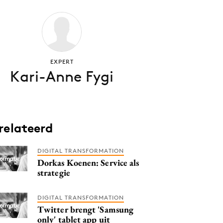
EXPERT
Kari-Anne Fygi
relateerd
DIGITAL TRANSFORMATION
Dorkas Koenen: Service als
strategie
DIGITAL TRANSFORMATION
Twitter brengt 'Samsung
only' tablet app uit