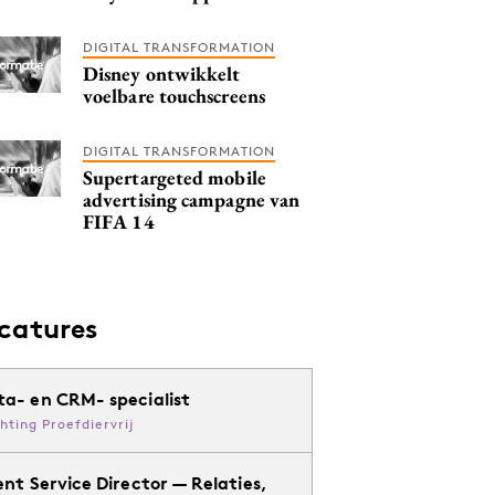
DIGITAL TRANSFORMATION
Disney ontwikkelt
voelbare touchscreens
DIGITAL TRANSFORMATION
Supertargeted mobile
advertising campagne van
FIFA 14
catures
ta- en CRM- specialist
chting Proefdiervrij
ent Service Director — Relaties,