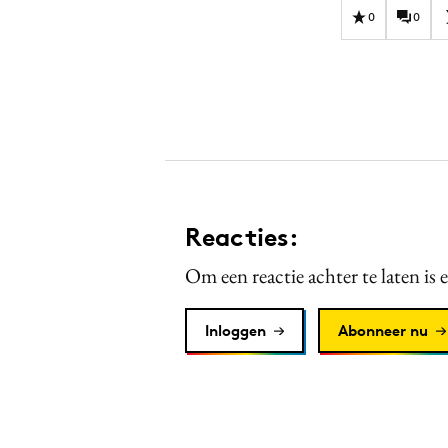
0
0
Reacties:
Om een reactie achter te laten is 
Inloggen
Abonneer nu