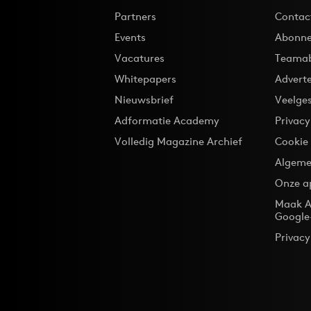
Partners
Contac
Events
Abonne
Vacatures
Teama
Whitepapers
Advert
Nieuwsbrief
Veelge
Adformatie Academy
Privac
Volledig Magazine Archief
Cookie
Algeme
Onze a
Maak A
Google
Privacy