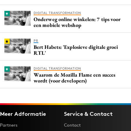
DIGITAL TRANSFORMATION
Onderweg online winkelen: 7 tips voor
een mobiele webshop
PR
Bert Habets: 'Explosieve digitale groei
RTL'
DIGITAL TRANSFORMATION
Waarom de Mozilla Flame een succes
wordt (voor developers)
Meer Adformatie
Service & Contact
Partners
Contact