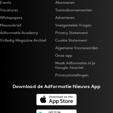
Events
Abonneren
Vacatures
Teamabonnementen
Whitepapers
Adverteren
Nieuwsbrief
Veelgestelde Vragen
Adformatie Academy
Privacy Statement
Volledig Magazine Archief
Cookie Statement
Algemene Voorwaarden
Onze app
Maak Adformatie.nl je
Google-favoriet
Privacyinstellingen
Download de
Adformatie Nieuws App