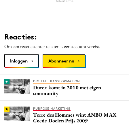
Advertentie
Reacties:
Om een reactie achter te laten is een account vereist.
Inloggen
Abonneer nu
DIGITAL TRANSFORMATION
Durex komt in 2010 met eigen
community
PURPOSE MARKETING
Terre des Hommes wint ANBO MAX
Goede Doelen Prijs 2009