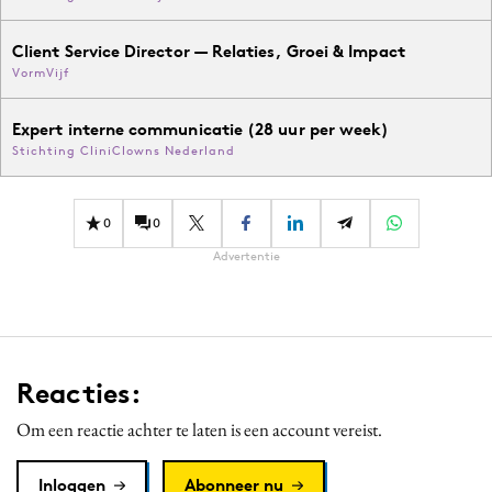
Client Service Director — Relaties, Groei & Impact
VormVijf
Expert interne communicatie (28 uur per week)
Stichting CliniClowns Nederland
0
0
Advertentie
Reacties:
Om een reactie achter te laten is een account vereist.
Inloggen
Abonneer nu