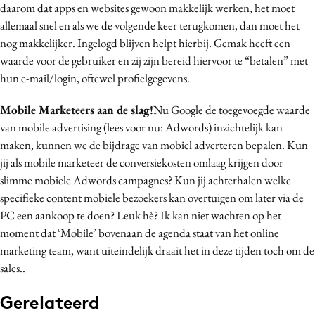
daarom dat apps en websites gewoon makkelijk werken, het moet
allemaal snel en als we de volgende keer terugkomen, dan moet het
nog makkelijker. Ingelogd blijven helpt hierbij. Gemak heeft een
waarde voor de gebruiker en zij zijn bereid hiervoor te “betalen” met
hun e-mail/login, oftewel profielgegevens.
Mobile Marketeers aan de slag!
Nu Google de toegevoegde waarde
van mobile advertising (lees voor nu: Adwords) inzichtelijk kan
maken, kunnen we de bijdrage van mobiel adverteren bepalen. Kun
jij als mobile marketeer de conversiekosten omlaag krijgen door
slimme mobiele Adwords campagnes? Kun jij achterhalen welke
specifieke content mobiele bezoekers kan overtuigen om later via de
PC een aankoop te doen? Leuk hè? Ik kan niet wachten op het
moment dat ‘Mobile’ bovenaan de agenda staat van het online
marketing team, want uiteindelijk draait het in deze tijden toch om de
sales..
Gerelateerd