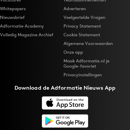
Whitepapers
Adverteren
Nieuwsbrief
Veelgestelde Vragen
Adformatie Academy
Privacy Statement
Volledig Magazine Archief
Cookie Statement
Algemene Voorwaarden
Onze app
Maak Adformatie.nl je
Google-favoriet
Privacyinstellingen
Download de
Adformatie Nieuws App