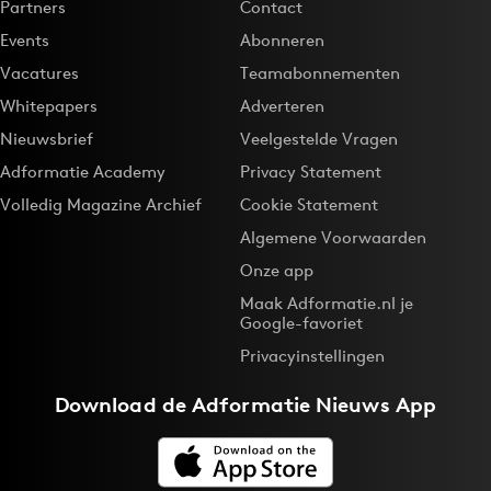
Partners
Contact
Events
Abonneren
Vacatures
Teamabonnementen
Whitepapers
Adverteren
Nieuwsbrief
Veelgestelde Vragen
Adformatie Academy
Privacy Statement
Volledig Magazine Archief
Cookie Statement
Algemene Voorwaarden
Onze app
Maak Adformatie.nl je
Google-favoriet
Privacyinstellingen
Download de
Adformatie Nieuws App