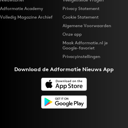
Adformatie Academy
Privacy Statement
Volledig Magazine Archief
Cookie Statement
Algemene Voorwaarden
Onze app
Maak Adformatie.nl je
Google-favoriet
Privacyinstellingen
Download de
Adformatie Nieuws App