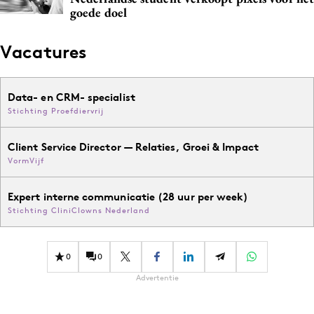
goede doel
Vacatures
Data- en CRM- specialist
Stichting Proefdiervrij
Client Service Director — Relaties, Groei & Impact
VormVijf
Expert interne communicatie (28 uur per week)
Stichting CliniClowns Nederland
0
0
Advertentie