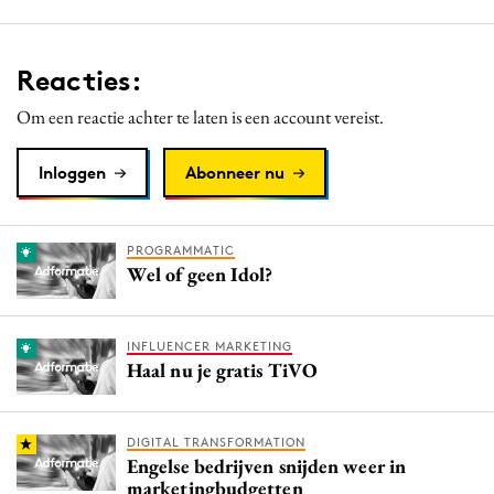
Reacties:
Om een reactie achter te laten is een account vereist.
Inloggen
Abonneer nu
PROGRAMMATIC
Wel of geen Idol?
INFLUENCER MARKETING
Haal nu je gratis TiVO
DIGITAL TRANSFORMATION
Engelse bedrijven snijden weer in
marketingbudgetten