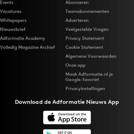
Events
Abonneren
Vacatures
Teamabonnementen
Whitepapers
Adverteren
Nieuwsbrief
Veelgestelde Vragen
Adformatie Academy
Privacy Statement
Volledig Magazine Archief
Cookie Statement
Algemene Voorwaarden
Onze app
Maak Adformatie.nl je
Google-favoriet
Privacyinstellingen
Download de
Adformatie Nieuws App