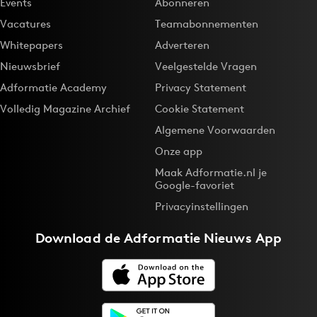
Events
Abonneren
Vacatures
Teamabonnementen
Whitepapers
Adverteren
Nieuwsbrief
Veelgestelde Vragen
Adformatie Academy
Privacy Statement
Volledig Magazine Archief
Cookie Statement
Algemene Voorwaarden
Onze app
Maak Adformatie.nl je
Google-favoriet
Privacyinstellingen
Download de
Adformatie Nieuws App