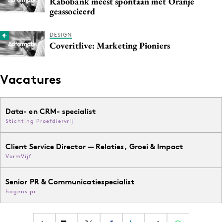
Rabobank meest spontaan met Oranje
geassocieerd
DESIGN
Coveritlive: Marketing Pioniers
Vacatures
Data- en CRM- specialist
Stichting Proefdiervrij
Client Service Director — Relaties, Groei & Impact
VormVijf
Senior PR & Communicatiespecialist
hagens pr