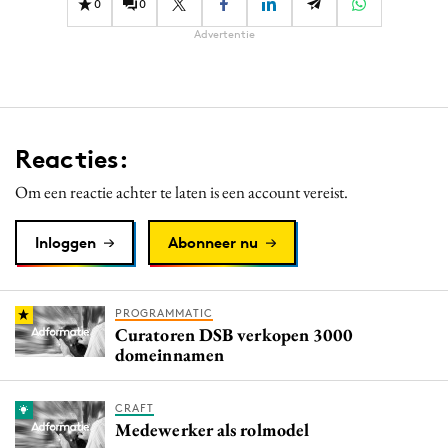
0
0
Advertentie
Reacties:
Om een reactie achter te laten is een account vereist.
Inloggen
Abonneer nu
PROGRAMMATIC
Curatoren DSB verkopen 3000
domeinnamen
CRAFT
Medewerker als rolmodel