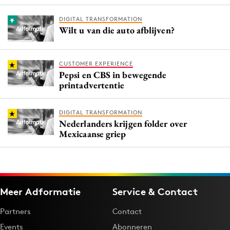
DIGITAL TRANSFORMATION
Wilt u van die auto afblijven?
CUSTOMER EXPERIENCE
Pepsi en CBS in bewegende
printadvertentie
DIGITAL TRANSFORMATION
Nederlanders krijgen folder over
Mexicaanse griep
Meer Adformatie
Service & Contact
Partners
Contact
Events
Abonneren