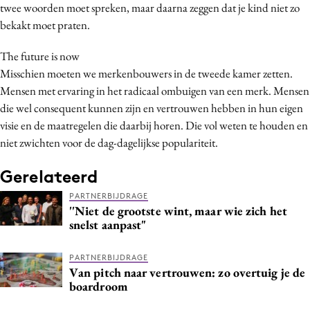
twee woorden moet spreken, maar daarna zeggen dat je kind niet zo
bekakt moet praten.
The future is now
Misschien moeten we merkenbouwers in de tweede kamer zetten.
Mensen met ervaring in het radicaal ombuigen van een merk. Mensen
die wel consequent kunnen zijn en vertrouwen hebben in hun eigen
visie en de maatregelen die daarbij horen. Die vol weten te houden en
niet zwichten voor de dag-dagelijkse populariteit.
Gerelateerd
PARTNERBIJDRAGE
''Niet de grootste wint, maar wie zich het
snelst aanpast"
PARTNERBIJDRAGE
Van pitch naar vertrouwen: zo overtuig je de
boardroom