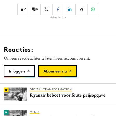
0
0
Advertentie
Reacties:
Om een reactie achter te laten is een account vereist.
Inloggen
Abonneer nu
DIGITAL TRANSFORMATION
Ryanair beboet voor foute prijsopgave
MEDIA