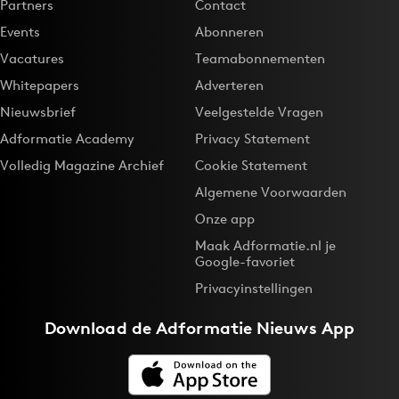
Partners
Contact
Events
Abonneren
Vacatures
Teamabonnementen
Whitepapers
Adverteren
Nieuwsbrief
Veelgestelde Vragen
Adformatie Academy
Privacy Statement
Volledig Magazine Archief
Cookie Statement
Algemene Voorwaarden
Onze app
Maak Adformatie.nl je
Google-favoriet
Privacyinstellingen
Download de
Adformatie Nieuws App