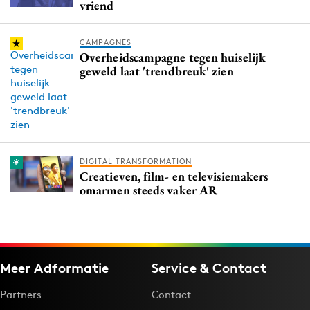
vriend
CAMPAGNES
Overheidscampagne tegen huiselijk
geweld laat 'trendbreuk' zien
DIGITAL TRANSFORMATION
Creatieven, film- en televisiemakers
omarmen steeds vaker AR
Meer Adformatie
Service & Contact
Partners
Contact