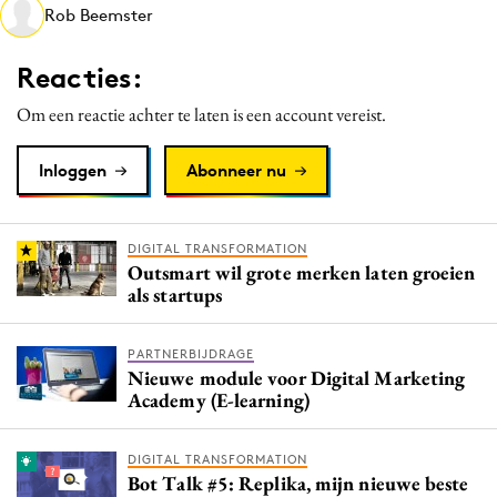
Rob Beemster
Media
Merkstrategie
Reacties:
PR
Om een reactie achter te laten is een account vereist.
Programmatic
Purpose Marketing
Inloggen
Abonneer nu
Reputatie & crisis
DIGITAL TRANSFORMATION
Outsmart wil grote merken laten groeien
als startups
PARTNERBIJDRAGE
Nieuwe module voor Digital Marketing
Academy (E-learning)
DIGITAL TRANSFORMATION
Bot Talk #5: Replika, mijn nieuwe beste