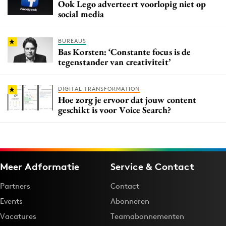
Ook Lego adverteert voorlopig niet op
social media
BUREAUS
Bas Korsten: ‘Constante focus is de
tegenstander van creativiteit’
DIGITAL TRANSFORMATION
Hoe zorg je ervoor dat jouw content
geschikt is voor Voice Search?
Meer Adformatie
Service & Contact
Partners
Contact
Events
Abonneren
Vacatures
Teamabonnementen