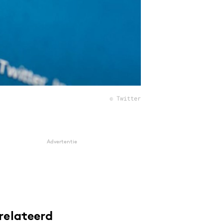
© Twitter
Advertentie
relateerd