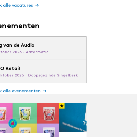
k alle vacatures
enementen
g van de Audio
ktober 2026 · Adformatie
O Retail
oktober 2026 · Doopsgezinde Singelkerk
jk alle evenementen