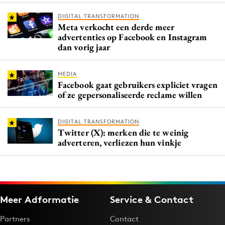
DIGITAL TRANSFORMATION
Meta verkocht een derde meer
advertenties op Facebook en Instagram
dan vorig jaar
MEDIA
Facebook gaat gebruikers expliciet vragen
of ze gepersonaliseerde reclame willen
DIGITAL TRANSFORMATION
Twitter (X): merken die te weinig
adverteren, verliezen hun vinkje
Meer Adformatie
Service & Contact
Partners
Contact