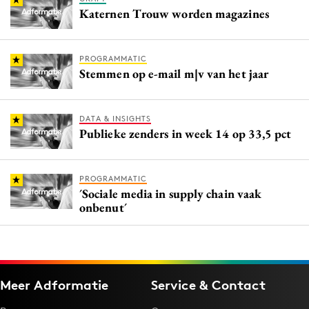
Katernen Trouw worden magazines
PROGRAMMATIC
Stemmen op e-mail m|v van het jaar
DATA & INSIGHTS
Publieke zenders in week 14 op 33,5 pct
PROGRAMMATIC
´Sociale media in supply chain vaak
onbenut´
Meer Adformatie
Service & Contact