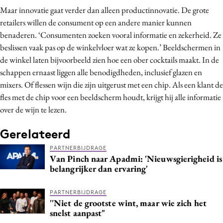
Maar innovatie gaat verder dan alleen productinnovatie. De grote
retailers willen de consument op een andere manier kunnen
benaderen. ‘Consumenten zoeken vooral informatie en zekerheid. Ze
beslissen vaak pas op de winkelvloer wat ze kopen.’ Beeldschermen in
de winkel laten bijvoorbeeld zien hoe een ober cocktails maakt. In de
schappen ernaast liggen alle benodigdheden, inclusief glazen en
mixers. Of flessen wijn die zijn uitgerust met een chip. Als een klant de
fles met de chip voor een beeldscherm houdt, krijgt hij alle informatie
over de wijn te lezen.
Gerelateerd
PARTNERBIJDRAGE
Van Pinch naar Apadmi: 'Nieuwsgierigheid is
belangrijker dan ervaring'
PARTNERBIJDRAGE
''Niet de grootste wint, maar wie zich het
snelst aanpast"