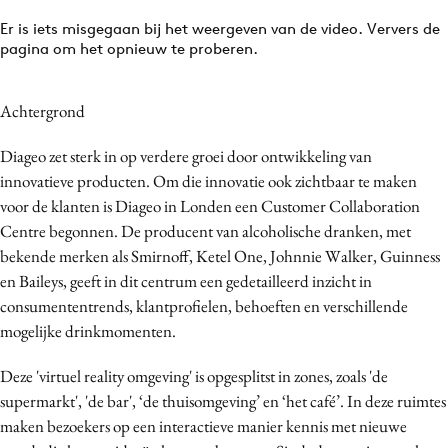
Er is iets misgegaan bij het weergeven van de video. Ververs de
pagina om het opnieuw te proberen.
Achtergrond
Diageo zet sterk in op verdere groei door ontwikkeling van
innovatieve producten. Om die innovatie ook zichtbaar te maken
voor de klanten is Diageo in Londen een Customer Collaboration
Centre begonnen. De producent van alcoholische dranken, met
bekende merken als Smirnoff, Ketel One, Johnnie Walker, Guinness
en Baileys, geeft in dit centrum een gedetailleerd inzicht in
consumententrends, klantprofielen, behoeften en verschillende
mogelijke drinkmomenten.
Deze 'virtuel reality omgeving' is opgesplitst in zones, zoals 'de
supermarkt', 'de bar', ‘de thuisomgeving’ en ‘het café’. In deze ruimtes
maken bezoekers op een interactieve manier kennis met nieuwe