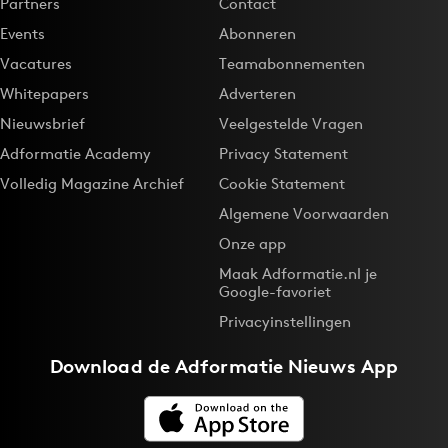
Partners
Contact
Events
Abonneren
Vacatures
Teamabonnementen
Whitepapers
Adverteren
Nieuwsbrief
Veelgestelde Vragen
Adformatie Academy
Privacy Statement
Volledig Magazine Archief
Cookie Statement
Algemene Voorwaarden
Onze app
Maak Adformatie.nl je
Google-favoriet
Privacyinstellingen
Download de
Adformatie Nieuws App