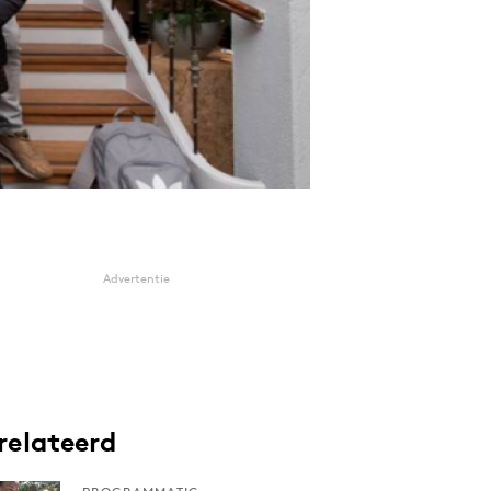
Advertentie
relateerd