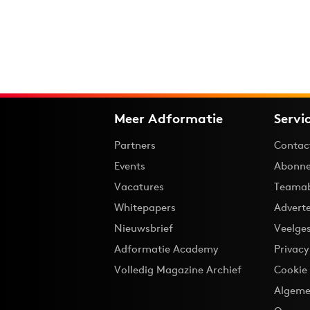
Meer Adformatie
Servi
Partners
Contac
Events
Abonne
Vacatures
Teama
Whitepapers
Advert
Nieuwsbrief
Veelge
Adformatie Academy
Privac
Volledig Magazine Archief
Cookie
Algeme