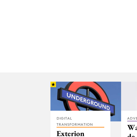
DIGITAL
ADV
TRANSFORMATION
Wa
Exterion
de