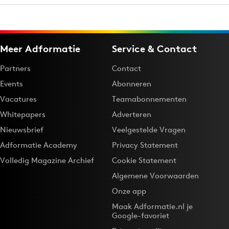
Meer Adformatie
Service & Contact
Partners
Contact
Events
Abonneren
Vacatures
Teamabonnementen
Whitepapers
Adverteren
Nieuwsbrief
Veelgestelde Vragen
Adformatie Academy
Privacy Statement
Volledig Magazine Archief
Cookie Statement
Algemene Voorwaarden
Onze app
Maak Adformatie.nl je
Google-favoriet