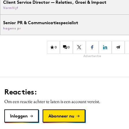
Client Service Director — Relaties, Groei & Impact
VormVijf
Senior PR & Communicatiespecialist
hagens pr
0
0
Advertentie
Reacties:
Om een reactie achter te laten is een account vereist.
Inloggen
Abonneer nu