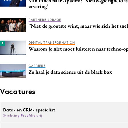
Van Pinch naar Apadmi: 'Nieuwsgierigheid is
ervaring'
PARTNERBIJDRAGE
''Niet de grootste wint, maar wie zich het sne
DIGITAL TRANSFORMATION
Waarom je niet moet luisteren naar techno-o
CARRIERE
Zo haal je data science uit de black box
Vacatures
Data- en CRM- specialist
Stichting Proefdiervrij