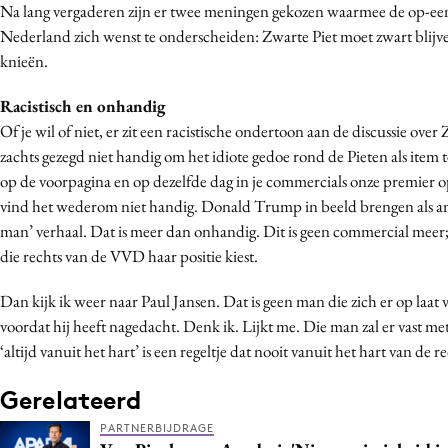
Na lang vergaderen zijn er twee meningen gekozen waarmee de op-een
Nederland zich wenst te onderscheiden: Zwarte Piet moet zwart blijv
knieën.
Racistisch en onhandig
Of je wil of niet, er zit een racistische ondertoon aan de discussie over 
zachts gezegd niet handig om het idiote gedoe rond de Pieten als item
op de voorpagina en op dezelfde dag in je commercials onze premier op
vind het wederom niet handig. Donald Trump in beeld brengen als a
man’ verhaal. Dat is meer dan onhandig. Dit is geen commercial meer; h
die rechts van de VVD haar positie kiest.
Dan kijk ik weer naar Paul Jansen. Dat is geen man die zich er op laat 
voordat hij heeft nagedacht. Denk ik. Lijkt me. Die man zal er vast met
‘altijd vanuit het hart’ is een regeltje dat nooit vanuit het hart van de
Gerelateerd
PARTNERBIJDRAGE