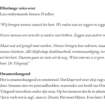
Ellenlange voice-over
Lees onderstaande binnen 35 tellen:
‘Wij brengen nieuws vanuit het hart. We voelen wat we zeggen en zegg
Geven mensen een stem die ze anders niet hebben. Zeggen wat andere 
Maar wat wel gezegd moet worden. Nieuws brengen kan iedereen, maar 
nieuws betekent. Alle blijdschap, dankbaarheid, verontwaardiging, ver
uit het hart. Daarom gaan we niets uit de weg. Want voor ons is er geen 
hart. De Telegraaf.’
Onsamenhangend
Het is onsamenhangend en emotioneel. Dat klopt wel weer als je zegt da
doet. Intussen zien we journaalbeelden, waaronder een beeld van D
Telegraaf-microfoon onder zijn neus. Op het moment dat de in adem
‘dat ie voelt wat ie zegt’, staat er: Zwarte Piet moet blijven. Even later: 