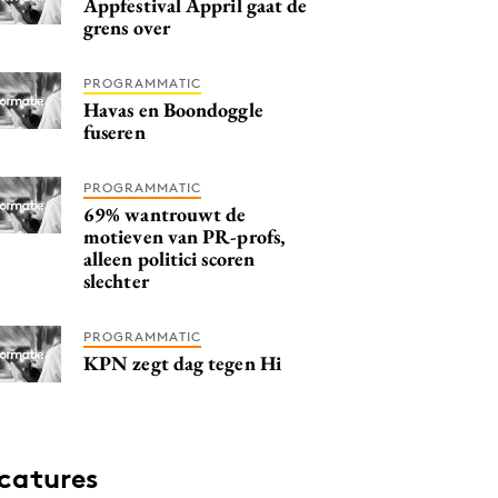
Appfestival Appril gaat de
grens over
PROGRAMMATIC
Havas en Boondoggle
fuseren
PROGRAMMATIC
69% wantrouwt de
motieven van PR-profs,
alleen politici scoren
slechter
PROGRAMMATIC
KPN zegt dag tegen Hi
catures