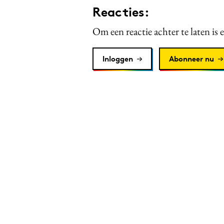
Reacties:
Om een reactie achter te laten is 
Inloggen
Abonneer nu