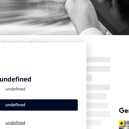
 de originele afbeelding
Ge