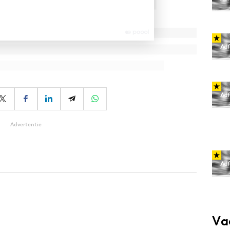
Advertentie
Va