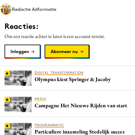
Media
Redactie Adformatie
Merkstrategie
Reacties:
PR
Programmatic
Om een reactie achter te laten is een account vereist.
Purpose Marketing
Inloggen
Abonneer nu
Reputatie & crisis
DIGITAL TRANSFORMATION
Olympus kiest Springer & Jacoby
MEDIA
Campagne Het Nieuwe Rijden van start
PROGRAMMATIC
Particuliere inzameling Stedelijk succes