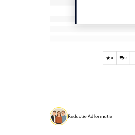
0
0
Redactie Adformatie