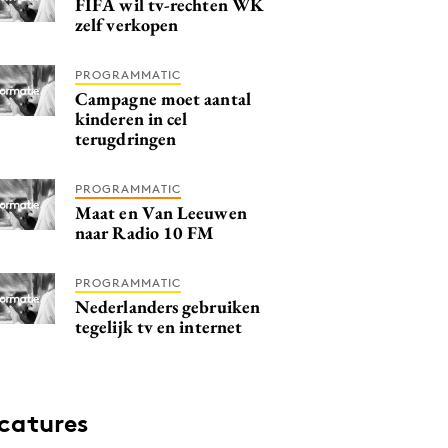
FIFA wil tv-rechten WK
zelf verkopen
PROGRAMMATIC
Campagne moet aantal
kinderen in cel
terugdringen
PROGRAMMATIC
Maat en Van Leeuwen
naar Radio 10 FM
PROGRAMMATIC
Nederlanders gebruiken
tegelijk tv en internet
catures