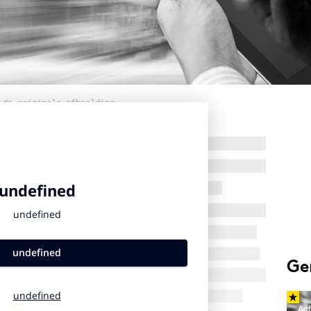
 de originele afbeelding
Ge