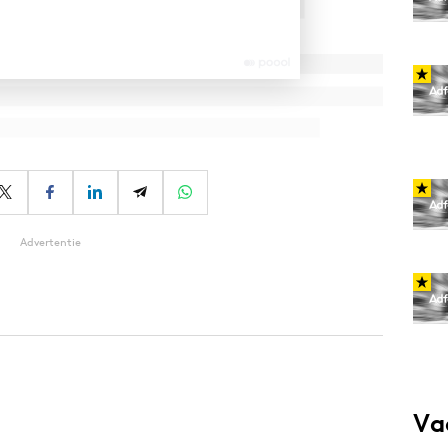
Advertentie
Va