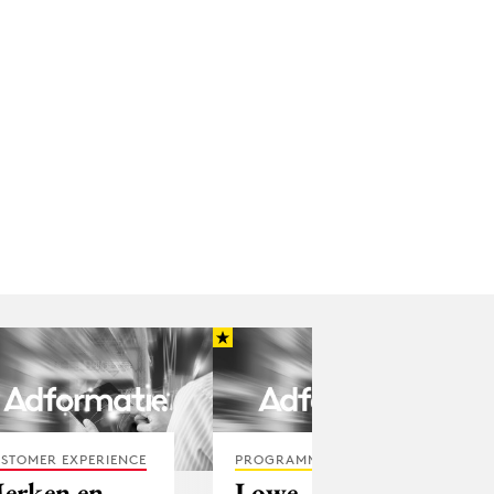
STOMER EXPERIENCE
PROGRAMMATIC
erken en
Lowe