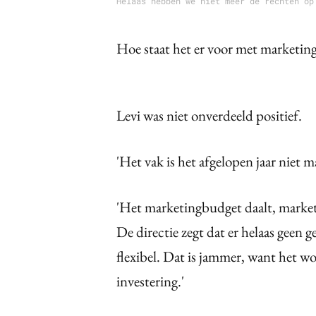
Helaas hebben we niet meer de rechten op
Hoe staat het er voor met marketin
Levi was niet onverdeeld positief.
'Het vak is het afgelopen jaar niet 
'Het marketingbudget daalt, market
De directie zegt dat er helaas geen 
flexibel. Dat is jammer, want het wo
investering.'