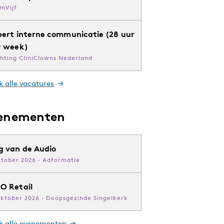
mVijf
pert interne communicatie (28 uur
r week)
chting CliniClowns Nederland
k alle vacatures
enementen
g van de Audio
ktober 2026 · Adformatie
O Retail
oktober 2026 · Doopsgezinde Singelkerk
jk alle evenementen