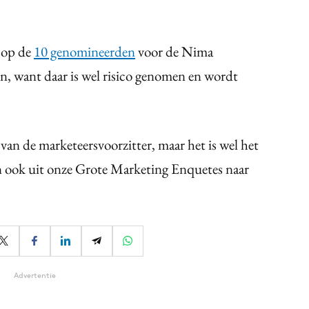
 op de
10 genomineerden
voor de Nima
on, want daar is wel risico genomen en wordt
an de marketeersvoorzitter, maar het is wel het
ren ook uit onze Grote Marketing Enquetes naar
Advertentie