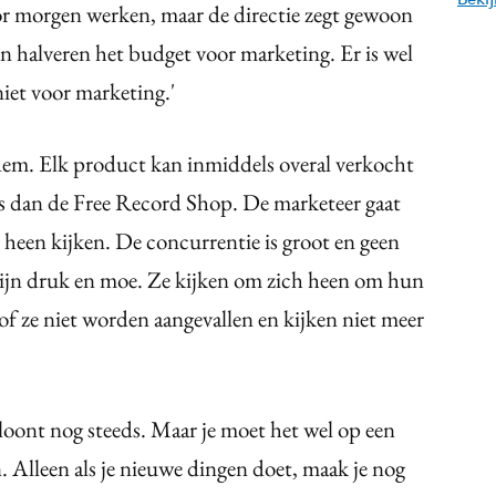
r morgen werken, maar de directie zegt gewoon
 en halveren het budget voor marketing. Er is wel
et voor marketing.'
adem. Elk product kan inmiddels overal verkocht
s dan de Free Record Shop. De marketeer gaat
 heen kijken. De concurrentie is groot en geen
 zijn druk en moe. Ze kijken om zich heen om hun
op of ze niet worden aangevallen en kijken niet meer
 loont nog steeds. Maar je moet het wel op een
. Alleen als je nieuwe dingen doet, maak je nog