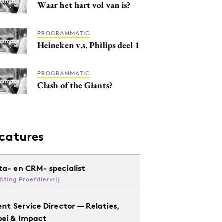
Waar het hart vol van is?
PROGRAMMATIC
Heineken v.s. Philips deel 1
PROGRAMMATIC
Clash of the Giants?
catures
ta- en CRM- specialist
chting Proefdiervrij
ent Service Director — Relaties,
oei & Impact