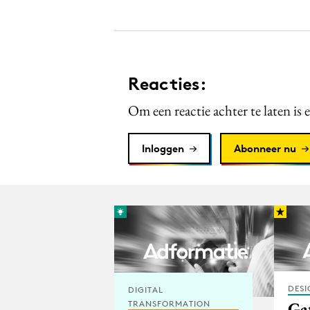
Reacties:
Om een reactie achter te laten is 
Inloggen
Abonneer nu
DESI
DIGITAL
Gat
TRANSFORMATION