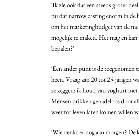
'Ik zie ook dat een steeds groter dee
nu dat narrow casting enorm in de be
om het marketingbudget van de me
mogelijk te maken. Het mag en kan t
bepalen?'
'Een ander punt is de toegenomen 
heen. Vraag aan 20 tot 25-jarigen 
ze zeggen: ik houd van yoghurt met e
Mensen prikken genadeloos door al
weer tot leven laten komen willen we
'Wie denkt er nog aan morgen? De ko