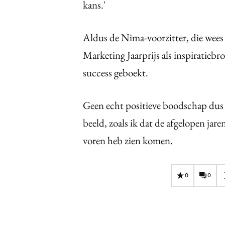
kans.'
Aldus de Nima-voorzitter, die wees
Marketing Jaarprijs als inspiratiebr
success geboekt.
Geen echt positieve boodschap dus v
beeld, zoals ik dat de afgelopen ja
voren heb zien komen.
0
0