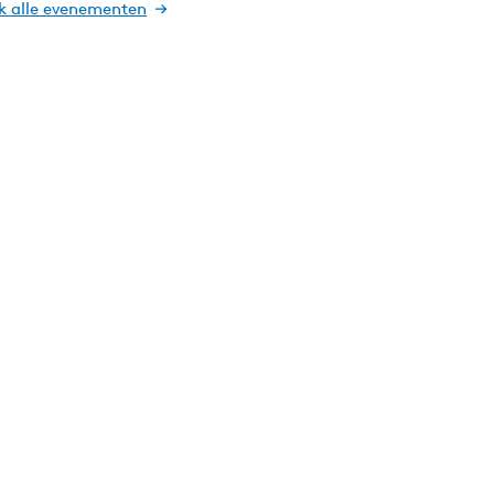
jk alle evenementen