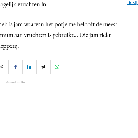
Beki
ogelijk vruchten in.
heb is jam waarvan het potje me belooft de meest
inimum aan vruchten is gebruikt… Die jam riekt
epperij.
Advertentie