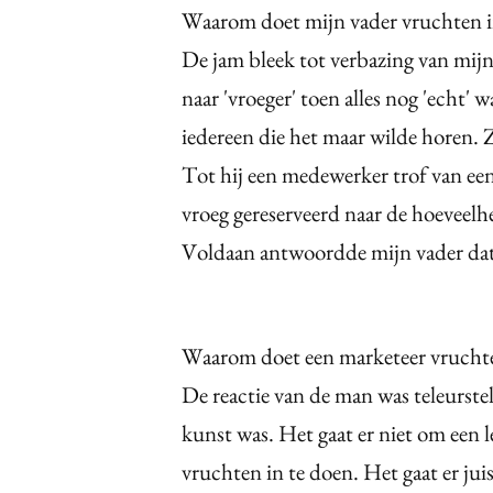
Waarom doet mijn vader vruchten i
De jam bleek tot verbazing van mijn 
naar 'vroeger' toen alles nog 'echt' 
iedereen die het maar wilde horen. 
Tot hij een medewerker trof van een
vroeg gereserveerd naar de hoeveelh
Voldaan antwoordde mijn vader dat 
Waarom doet een marketeer vruchte
De reactie van de man was teleurste
kunst was. Het gaat er niet om een 
vruchten in te doen. Het gaat er ju