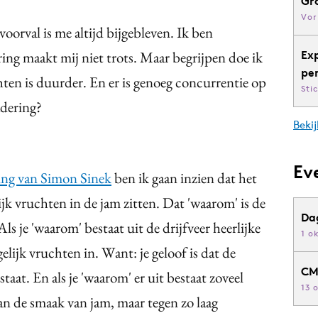
Gr
Vor
oorval is me altijd bijgebleven. Ik ben
ring maakt mij niet trots. Maar begrijpen doe ik
Ex
pe
ten is duurder. En er is genoeg concurrentie op
Sti
adering?
Bekij
Ev
ng van Simon Sinek
ben ik gaan inzien dat het
jk vruchten in de jam zitten. Dat 'waarom' is de
Da
ls je 'waarom' bestaat uit de drijfveer heerlijke
1 o
lijk vruchten in. Want: je geloof is dat de
CM
taat. En als je 'waarom' er uit bestaat zoveel
13 
an de smaak van jam, maar tegen zo laag