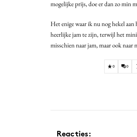
mogelijke prijs, doe er dan zo min m
Het enige waar ik nu nog hekel aan 
heerlijke jam te zijn, terwijl het m
misschien naar jam, maar ook naar n
0
0
Reacties: