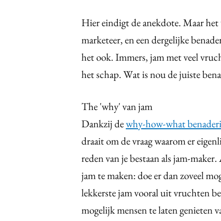
Hier eindigt de anekdote. Maar het v
marketeer, en een dergelijke benade
het ook. Immers, jam met veel vruch
het schap. Wat is nou de juiste ben
The 'why' van jam
Dankzij de
why-how-what benaderi
draait om de vraag waarom er eigenli
reden van je bestaan als jam-maker. A
jam te maken: doe er dan zoveel moge
lekkerste jam vooral uit vruchten bes
mogelijk mensen te laten genieten v