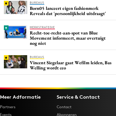
BUREAUS
Born05 lanceert eigen fashionmerk
Reveals dat 'persoonlijkheid uitdraagt'
MERKSTRATEGIE
Recht-toe-recht-aan-spot van Blue
Movement informeert, maar overtuigt
nog niet
BUREAUS
Vincent Siegelaar gaat Wefilm leiden, Bas
Welling wordt ceo
Meer Adformatie
Service & Contact
Partners
Contact
Events
Abonneren