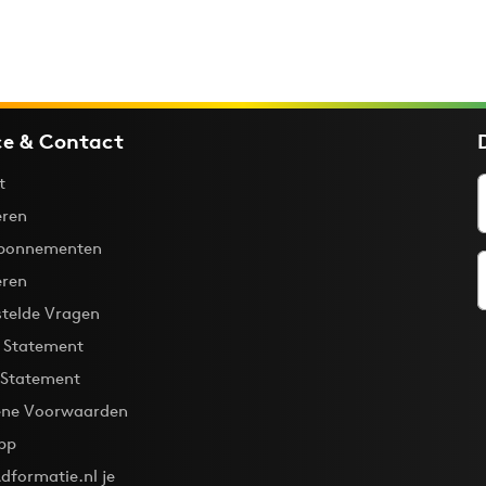
ce & Contact
t
ren
bonnementen
eren
stelde Vragen
y Statement
 Statement
ne Voorwaarden
pp
dformatie.nl je