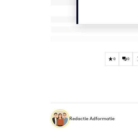
0
0
Redactie Adformatie