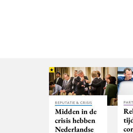
PAR
REPUTATIE & CRISIS
Re
Midden in de
tij
crisis hebben
co
Nederlandse