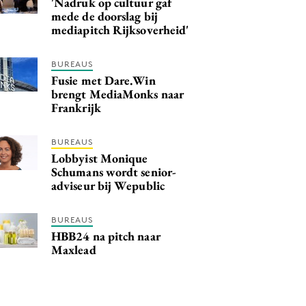
'Nadruk op cultuur gaf
mede de doorslag bij
mediapitch Rijksoverheid'
BUREAUS
Fusie met Dare.Win
brengt MediaMonks naar
Frankrijk
BUREAUS
Lobbyist Monique
Schumans wordt senior-
adviseur bij Wepublic
BUREAUS
HBB24 na pitch naar
Maxlead