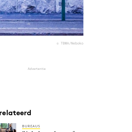
© TBWA/Neboko
Advertentie
relateerd
BUREAUS