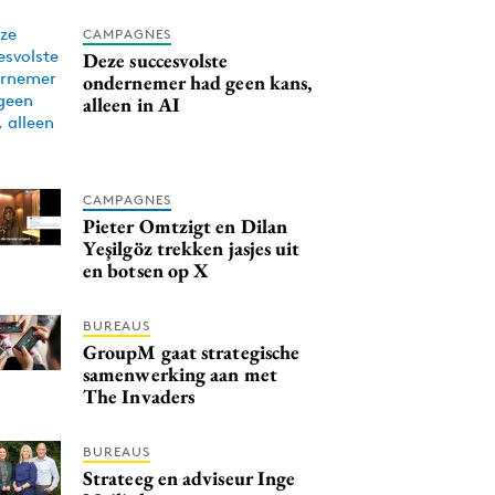
CAMPAGNES
Deze succesvolste
ondernemer had geen kans,
alleen in AI
CAMPAGNES
Pieter Omtzigt en Dilan
Yeşilgöz trekken jasjes uit
en botsen op X
BUREAUS
GroupM gaat strategische
samenwerking aan met
The Invaders
BUREAUS
Strateeg en adviseur Inge