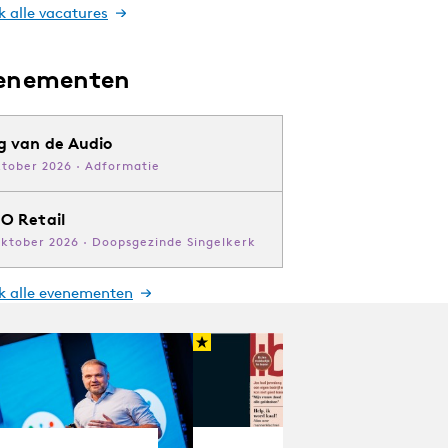
k alle vacatures
enementen
g van de Audio
ktober 2026 · Adformatie
O Retail
oktober 2026 · Doopsgezinde Singelkerk
jk alle evenementen