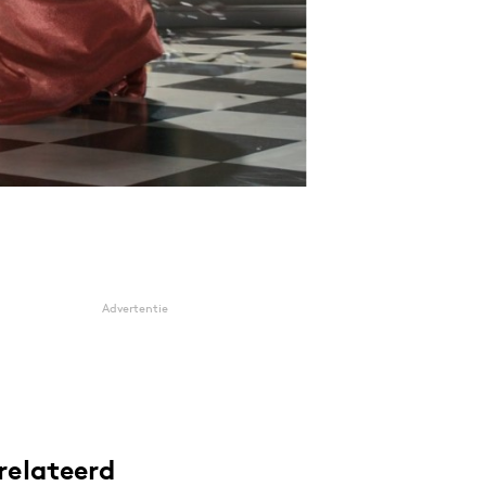
Advertentie
relateerd