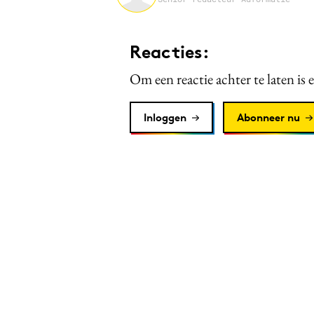
Reacties:
Om een reactie achter te laten is 
Inloggen
Abonneer nu