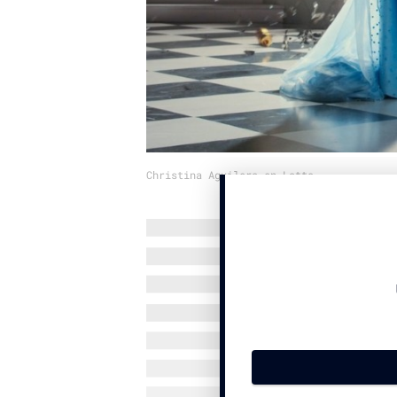
Christina Aguilera en Latto