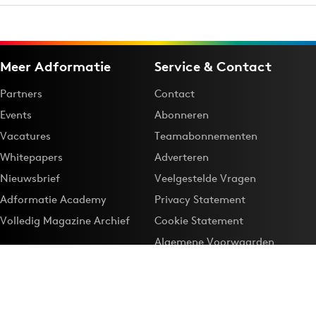
Meer Adformatie
Service & Contact
Partners
Contact
Events
Abonneren
Vacatures
Teamabonnementen
Whitepapers
Adverteren
Nieuwsbrief
Veelgestelde Vragen
Adformatie Academy
Privacy Statement
Volledig Magazine Archief
Cookie Statement
Algemene Voorwaarden
Onze app
Maak Adformatie.nl je
Google-favoriet