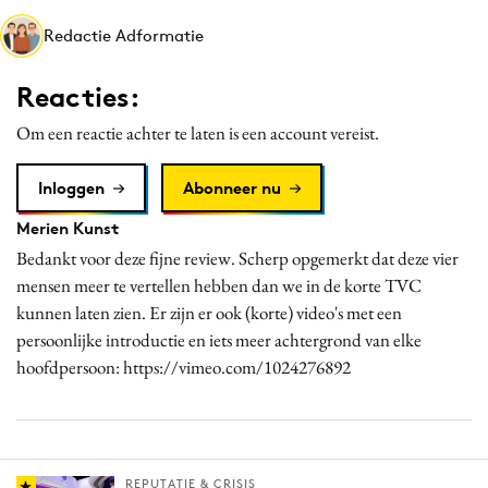
Media
Redactie Adformatie
Merkstrategie
PR
Reacties:
Programmatic
Om een reactie achter te laten is een account vereist.
Purpose Marketing
Reputatie & crisis
Inloggen
Abonneer nu
Merien Kunst
Bedankt voor deze fijne review. Scherp opgemerkt dat deze vier
mensen meer te vertellen hebben dan we in de korte TVC
kunnen laten zien. Er zijn er ook (korte) video's met een
persoonlijke introductie en iets meer achtergrond van elke
hoofdpersoon: https://vimeo.com/1024276892
REPUTATIE & CRISIS