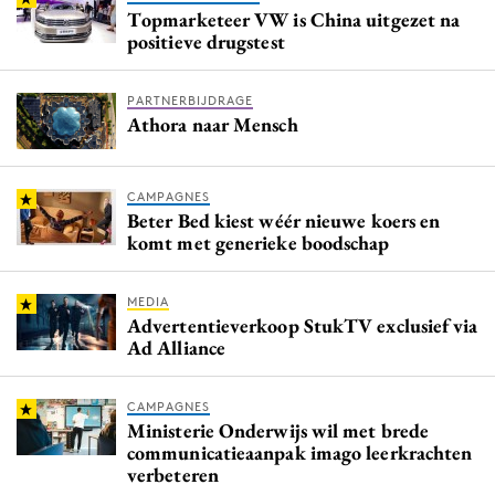
Topmarketeer VW is China uitgezet na
positieve drugstest
PARTNERBIJDRAGE
Athora naar Mensch
CAMPAGNES
Beter Bed kiest wéér nieuwe koers en
komt met generieke boodschap
MEDIA
Advertentieverkoop StukTV exclusief via
Ad Alliance
CAMPAGNES
Ministerie Onderwijs wil met brede
communicatieaanpak imago leerkrachten
verbeteren