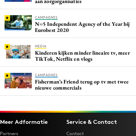
aan zorgorganisaties
CAMPAGNES
N=5 Independent Agency of the Year bij
Eurobest 2020
MEDIA
Kinderen kijken minder lineaire tv, meer
TikTok, Netflix en vlogs
CAMPAGNES
Fisherman’s Friend terug op tv met twee
nieuwe commercials
Meer Adformatie
Service & Contact
Partners
Contact