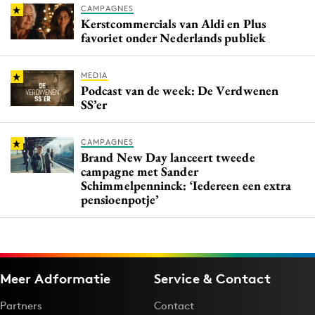
CAMPAGNES
Kerstcommercials van Aldi en Plus
favoriet onder Nederlands publiek
MEDIA
Podcast van de week: De Verdwenen
SS’er
CAMPAGNES
Brand New Day lanceert tweede
campagne met Sander
Schimmelpenninck: ‘Iedereen een extra
pensioenpotje’
Meer Adformatie
Service & Contact
Partners
Contact