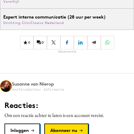
VormVijf
Expert interne communicatie (28 uur per week)
Stichting CliniClowns Nederland
0
0
Advertentie
Susanne van Nierop
Hoofdredacteur Adformatie
Reacties:
Om een reactie achter te laten is een account vereist.
Inloggen
Abonneer nu