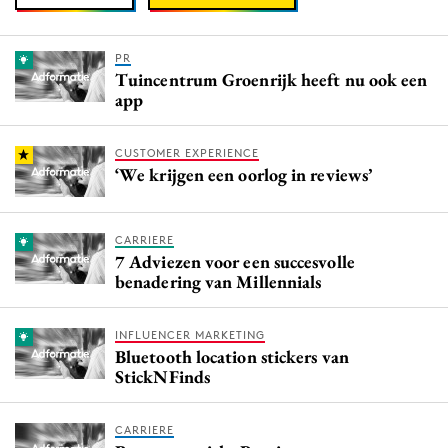
PR
Tuincentrum Groenrijk heeft nu ook een
app
CUSTOMER EXPERIENCE
‘We krijgen een oorlog in reviews’
CARRIERE
7 Adviezen voor een succesvolle
benadering van Millennials
INFLUENCER MARKETING
Bluetooth location stickers van
StickNFinds
CARRIERE