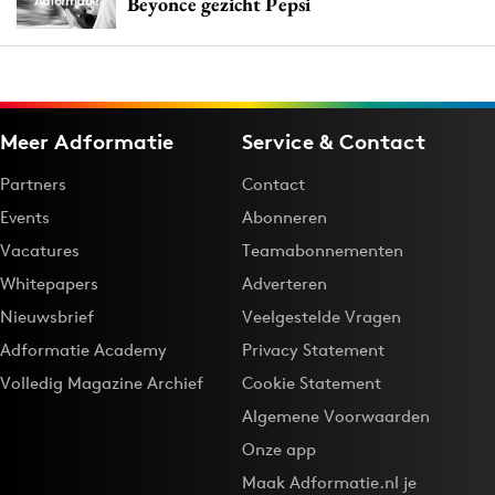
Beyonce gezicht Pepsi
Meer Adformatie
Service & Contact
Partners
Contact
Events
Abonneren
Vacatures
Teamabonnementen
Whitepapers
Adverteren
Nieuwsbrief
Veelgestelde Vragen
Adformatie Academy
Privacy Statement
Volledig Magazine Archief
Cookie Statement
Algemene Voorwaarden
Onze app
Maak Adformatie.nl je