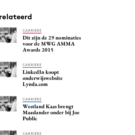
relateerd
CARRIERE
Dit zijn de 29 nominaties
voor de MWG AMMA
Awards 2015
CARRIERE
LinkedIn koopt
onderwijswebsite
Lynda.com
CARRIERE
Westland Kaas brengt
Maaslander onder bij Joe
Public
CARRIERE