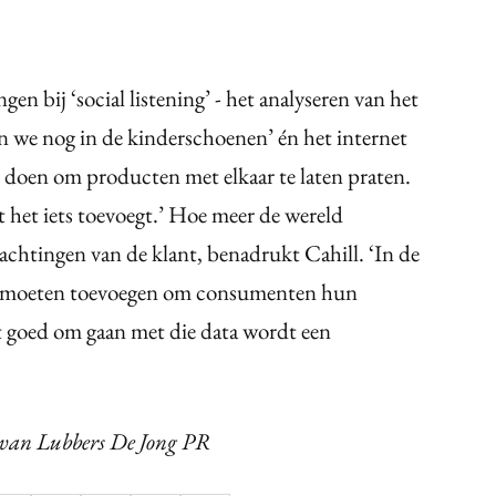
en bij ‘social listening’ - het analyseren van het
an we nog in de kinderschoenen’ én het internet
 doen om producten met elkaar te laten praten.
 het iets toevoegt.’ Hoe meer de wereld
chtingen van de klant, benadrukt Cahill. ‘In de
er moeten toevoegen om consumenten hun
et goed om gaan met die data wordt een
 van Lubbers De Jong PR