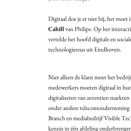
Digitaal doe je er niet bij, het moet 
Cahill
van Philips. Op het interac
vertelde het hoofd digitale en social
technologiereus uit Eindhoven.
Niet alleen de klant moet het bedrij
medewerkers moeten digitaal in 
digitaliseren van zeventien markte
onder andere telecomonderneming B
Branch en mediabedrijf Visible Tech
kennis in één afdeling onderbrenge