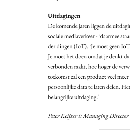
Uitdagingen
De komende jaren liggen de uitdaging
sociale mediaverkeer - ‘daarmee sta
der dingen (IoT). ‘Je moet geen IoT
Je moet het doen omdat je denkt dat
verbonden raakt, hoe hoger de verwa
toekomst zal een product veel me
persoonlijke data te laten delen. H
belangrijke uitdaging.’
Peter Keijzer is Managing Director