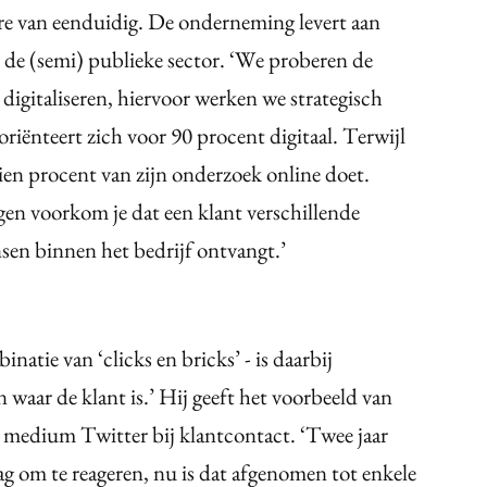
rre van eenduidig. De onderneming levert aan
 de (semi) publieke sector. ‘We proberen de
 digitaliseren, hiervoor werken we strategisch
riënteert zich voor 90 procent digitaal. Terwijl
ien procent van zijn onderzoek online doet.
ngen voorkom je dat een klant verschillende
sen binnen het bedrijf ontvangt.’
natie van ‘clicks en bricks’ - is daarbij
n waar de klant is.’ Hij geeft het voorbeeld van
 medium Twitter bij klantcontact. ‘Twee jaar
ag om te reageren, nu is dat afgenomen tot enkele