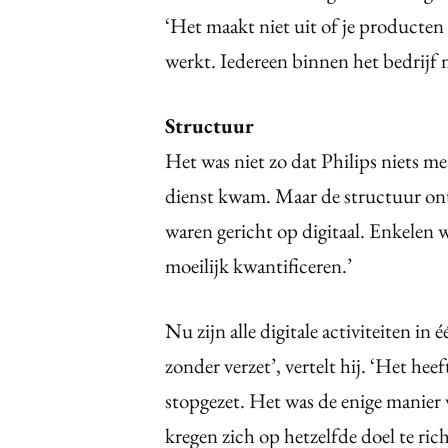
‘Het maakt niet uit of je producte
werkt. Iedereen binnen het bedrijf m
Structuur
Het was niet zo dat Philips niets met
dienst kwam. Maar de structuur on
waren gericht op digitaal. Enkelen w
moeilijk kwantificeren.’
Nu zijn alle digitale activiteiten i
zonder verzet’, vertelt hij. ‘Het heef
stopgezet. Het was de enige manier 
kregen zich op hetzelfde doel te ri