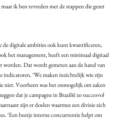
 maar ik ben tevreden met de stappen die gezet
 je de digitale ambities ook kunt kwantificeren,
ook het management, heeft een minimaal digitaal
t worden. Dat wordt gemeten aan de hand van
tie indicatoren. ‘We maken inzichtelijk wie zijn
wie niet. Voorheen was het onmogelijk om zaken
 zeggen dat je campagne in Brazilië zo succesvol
Daarnaast zijn er doelen waarmee een divisie zich
es. ‘Een beetje interne concurrentie helpt om