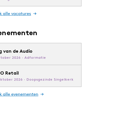
k alle vacatures
enementen
g van de Audio
ktober 2026 · Adformatie
O Retail
oktober 2026 · Doopsgezinde Singelkerk
jk alle evenementen