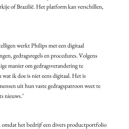
kije of Brazilië. Het platform kan verschillen,
telligen werkt Philips met een digitaal
ingen, gedragsregels en procedures. Volgens
enige manier om gedragsverandering te
 wat ik doe is niet eens digitaal. Het is
mensen uit hun vaste gedragspatroon weet te
ts nieuws.’
ig, omdat het bedrijf een divers productportfolio