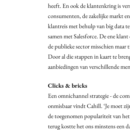
heeft. En ook de klantenkring is ve
consumenten, de zakelijke markt en
klantreis met behulp van big data te
samen met Salesforce. De ene klant o
de publieke sector misschien maar t
Door al die stappen in kaart te bre
aanbiedingen van verschillende men
Clicks & bricks
Een omnichannel strategie - de combi
onmisbaar vindt Cahill. ‘Je moet zij
de toegenomen populariteit van het
terug kostte het ons minstens een d