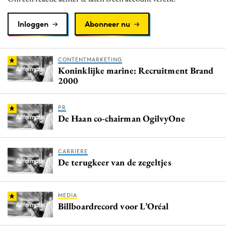
Inloggen
Abonneer nu
CONTENTMARKETING
Koninklijke marine: Recruitment Brand
2000
PR
De Haan co-chairman OgilvyOne
CARRIERE
De terugkeer van de zegeltjes
MEDIA
Billboardrecord voor L’Oréal