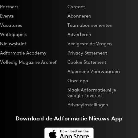
Partners
Contact
Events
Abonneren
Vacatures
Teamabonnementen
Whitepapers
Adverteren
Nieuwsbrief
Veelgestelde Vragen
Adformatie Academy
Privacy Statement
Volledig Magazine Archief
Cookie Statement
Algemene Voorwaarden
Onze app
Maak Adformatie.nl je
Google-favoriet
Privacyinstellingen
Download de
Adformatie Nieuws App