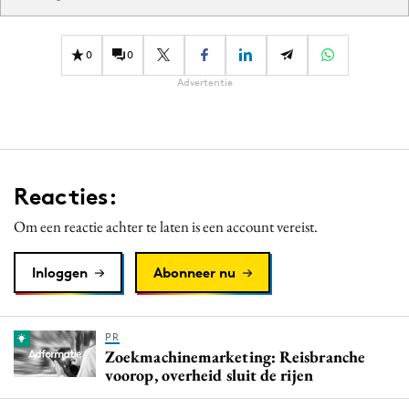
0
0
Advertentie
Reacties:
Om een reactie achter te laten is een account vereist.
Inloggen
Abonneer nu
PR
Zoekmachinemarketing: Reisbranche
voorop, overheid sluit de rijen