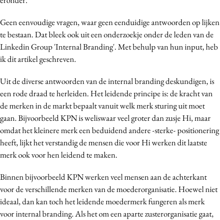
Geen eenvoudige vragen, waar geen eenduidige antwoorden op lijken
te bestaan. Dat bleek ook uit een onderzoekje onder de leden van de
Linkedin Group 'Internal Branding'. Met behulp van hun input, heb
ik dit artikel geschreven.
Uit de diverse antwoorden van de internal branding deskundigen, is
een rode draad te herleiden. Het leidende principe is: de kracht van
de merken in de markt bepaalt vanuit welk merk sturing uit moet
gaan. Bijvoorbeeld KPN is weliswaar veel groter dan zusje Hi, maar
omdat het kleinere merk een beduidend andere -sterke- positionering
heeft, lijkt het verstandig de mensen die voor Hi werken dit laatste
merk ook voor hen leidend te maken.
Binnen bijvoorbeeld KPN werken veel mensen aan de achterkant
voor de verschillende merken van de moederorganisatie. Hoewel niet
ideaal, dan kan toch het leidende moedermerk fungeren als merk
voor internal branding. Als het om een aparte zusterorganisatie gaat,