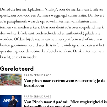
De rol die het merkplatform, 'vitality', voor de merken van Unilever
speelt, zou ook voor een Achmea weggelegd kunnen zijn. Dan levert
zo'n paraplumerk waarde op; zowel in termen van klanten als in
termen van medewerkers. Daarvoor dient zo'n overkoepelend merk
dus wel sterk (relevant, onderscheidend en authentiek) geladen te
worden. Of daarbij de naam van het merkplatform wel of niet naar
buiten gecommuniceerd wordt, is in feite ondergeschikt aan wat het
qua sturing voor de submerken betekenen kan. Denk in termen van
kracht, en niet in macht.
Gerelateerd
PARTNERBIJDRAGE
Van pitch naar vertrouwen: zo overtuig je de
boardroom
PARTNERBIJDRAGE
Van Pinch naar Apadmi: 'Nieuwsgierigheid is
belangrijker dan ervaring'