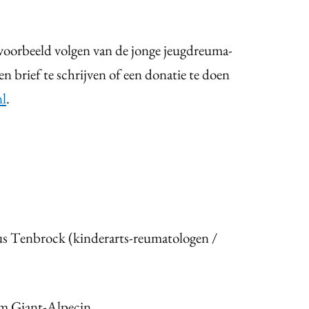
voorbeeld volgen van de jonge jeugdreuma-
en brief te schrijven of een donatie te doen
nl
.
aus Tenbrock (kinderarts-reumatologen /
m Giant-Alpecin