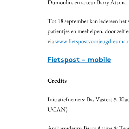
Dumoulin, en acteur Barry Atsma.
Tot 18 september kan iedereen het 
patientjes en meehelpen, door zelf e
via
www.fietspostvoorjeugdreuma.
Fietspost - mobile
Credits
Initiatiefnemers: Bas Vastert & Kl
UCAN)
Ambassadeurs: Barry Atsma & Tea