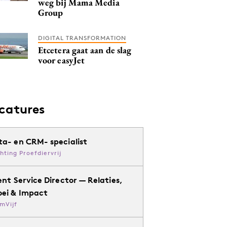
weg bij Mama Media
Group
DIGITAL TRANSFORMATION
Etcetera gaat aan de slag
voor easyJet
catures
ta- en CRM- specialist
chting Proefdiervrij
ent Service Director — Relaties,
oei & Impact
mVijf