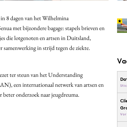
 in 8 dagen van het Wilhelmina
enua met bijzondere bagage: stapels brieven en
s die lotgenoten en artsen in Duitsland,
r samenwerking in strijd tegen de ziekte.
Va
gezet ter steun van het Understanding
Da
), een internationaal netwerk van artsen en
Sti
or beter onderzoek naar jeugdreuma.
Cli
Gr
Vor