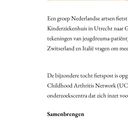
Een groep Nederlandse artsen fietst
Kinderziekenhuis in Utrecht naar G
tekeningen van jeugdreuma-patiëntje
Zwitserland en Italië vragen om mee
De bijzondere tocht fietspost is op
Childhood Arthritis Network (UCAN
onderzoekscentra dat zich inzet vo
Samenbrengen