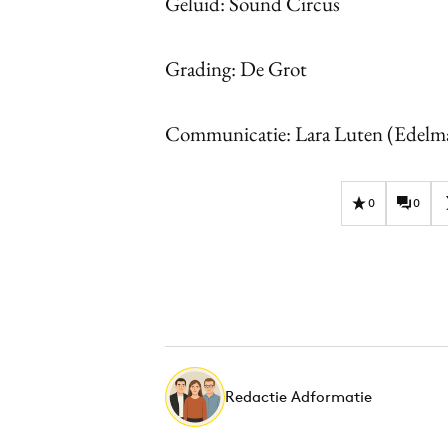
Geluid: Sound Circus
Grading: De Grot
Communicatie: Lara Luten (Edelm
0
0
Redactie Adformatie