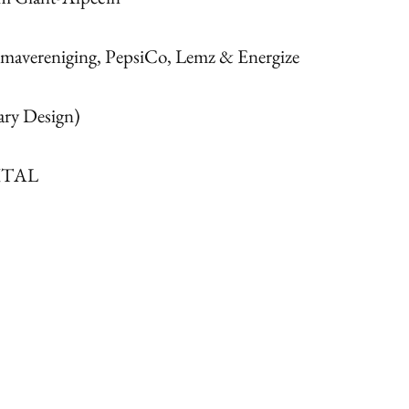
mavereniging, PepsiCo, Lemz & Energize
ary Design)
GITAL