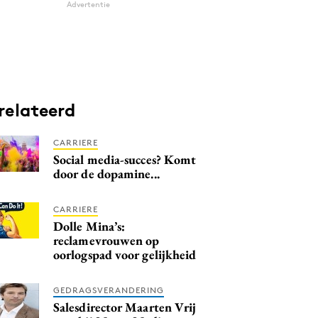
Advertentie
relateerd
CARRIERE
Social media-succes? Komt
door de dopamine...
CARRIERE
Dolle Mina’s:
reclamevrouwen op
oorlogspad voor gelijkheid
GEDRAGSVERANDERING
Salesdirector Maarten Vrij