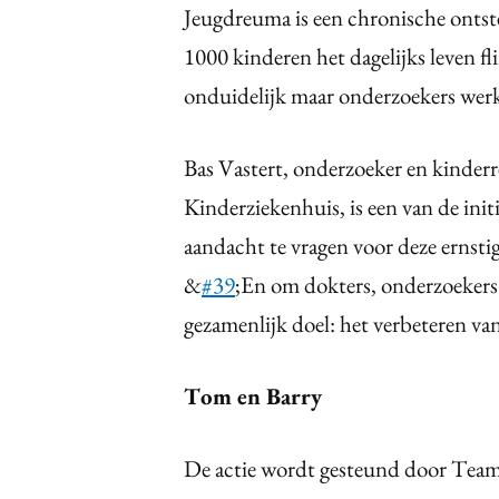
Jeugdreuma is een chronische ontst
1000 kinderen het dagelijks leven fl
onduidelijk maar onderzoekers werk
Bas Vastert, onderzoeker en kinder
Kinderziekenhuis, is een van de ini
aandacht te vragen voor deze ernsti
&
#39
;En om dokters, onderzoekers
gezamenlijk doel: het verbeteren v
Tom en Barry
De actie wordt gesteund door Team