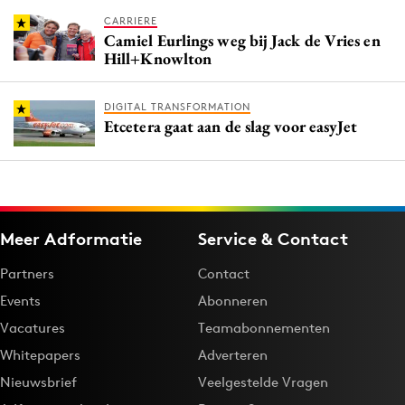
CARRIERE
Camiel Eurlings weg bij Jack de Vries en
Hill+Knowlton
DIGITAL TRANSFORMATION
Etcetera gaat aan de slag voor easyJet
Meer Adformatie
Service & Contact
Partners
Contact
Events
Abonneren
Vacatures
Teamabonnementen
Whitepapers
Adverteren
Nieuwsbrief
Veelgestelde Vragen