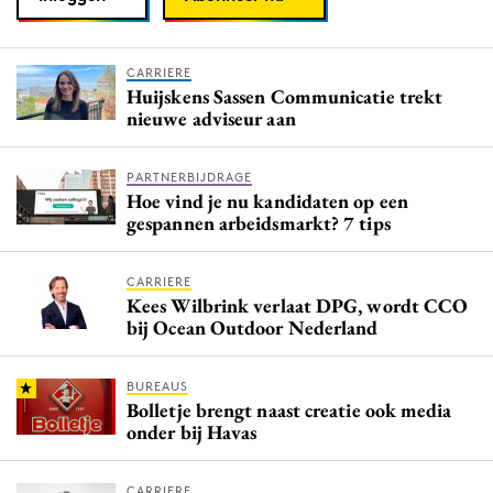
CARRIERE
Huijskens Sassen Communicatie trekt
nieuwe adviseur aan
PARTNERBIJDRAGE
Hoe vind je nu kandidaten op een
gespannen arbeidsmarkt? 7 tips
CARRIERE
Kees Wilbrink verlaat DPG, wordt CCO
bij Ocean Outdoor Nederland
BUREAUS
Bolletje brengt naast creatie ook media
onder bij Havas
CARRIERE