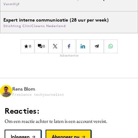
VormVijf
Expert interne communicatie (28 uur per week)
Stichting CliniClowns Nederland
0
0
Advertentie
Rens Blom
Freelance techjournalist
Reacties:
Om een reactie achter te laten is een account vereist.
Inloggen
Abonneer nu