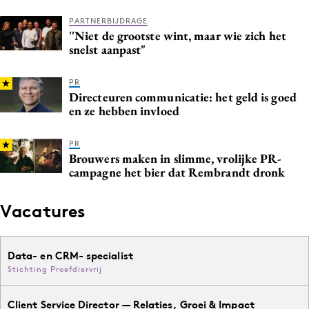
PARTNERBIJDRAGE
''Niet de grootste wint, maar wie zich het
snelst aanpast"
PR
Directeuren communicatie: het geld is goed
en ze hebben invloed
PR
Brouwers maken in slimme, vrolijke PR-
campagne het bier dat Rembrandt dronk
Vacatures
Data- en CRM- specialist
Stichting Proefdiervrij
Client Service Director — Relaties, Groei & Impact